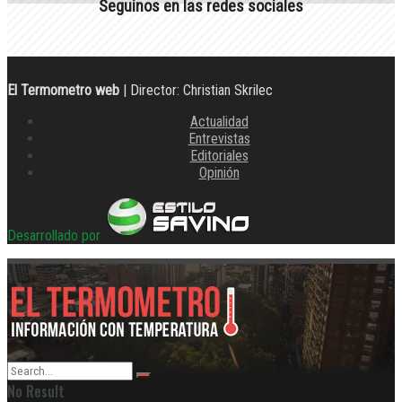
Seguinos en las redes sociales
El Termometro web
| Director: Christian Skrilec
Actualidad
Entrevistas
Editoriales
Opinión
Desarrollado por
No Result