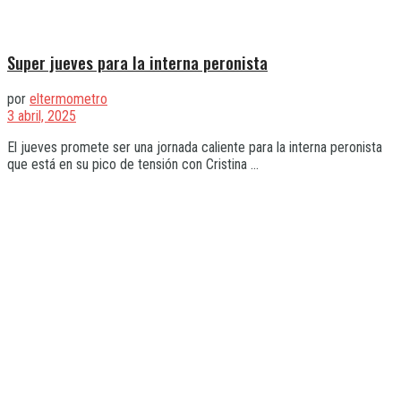
Super jueves para la interna peronista
por
eltermometro
3 abril, 2025
El jueves promete ser una jornada caliente para la interna peronista
que está en su pico de tensión con Cristina ...