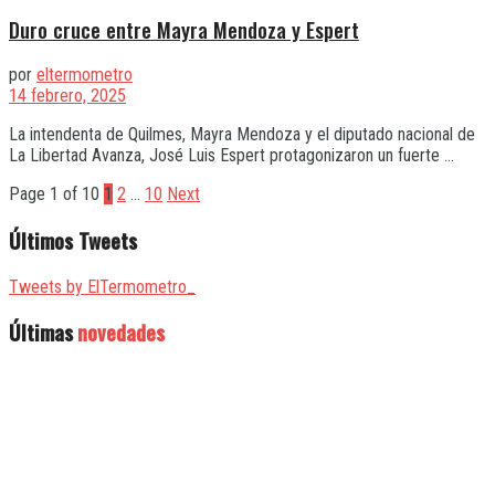
Duro cruce entre Mayra Mendoza y Espert
por
eltermometro
14 febrero, 2025
La intendenta de Quilmes, Mayra Mendoza y el diputado nacional de
La Libertad Avanza, José Luis Espert protagonizaron un fuerte ...
Page 1 of 10
1
2
…
10
Next
Últimos Tweets
Tweets by ElTermometro_
Últimas
novedades