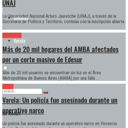
UNAJ
La Universidad Nacional Arturo Jauretche (UNAJ), a través de la
Quilmes
Secretaría de Política y Territorio, continúa con la inscripción abierta
...
Avellaneda
Varela
Más de 20 mil hogares del AMBA afectados
por un corte masivo de Edesur
Más de 20 mil usuarios se encuentran sin luz en el Área
Metropolitana de Buenos Aires (AMBA) por una falla ...
Varela
Varela: Un policía fue asesinado durante un
operativo narco
No Result
Un policía fue asesinado durante un operativo narco en Florencio