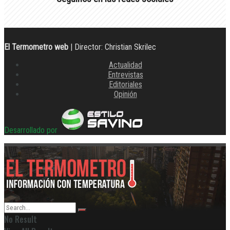
El Termometro web
| Director: Christian Skrilec
Actualidad
Entrevistas
Editoriales
Opinión
Desarrollado por
No Result