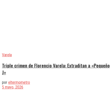
Varela
Triple crimen de Florencio Varela: Extraditan a «Pequeño
J»
por
eltermometro
5 mayo, 2026