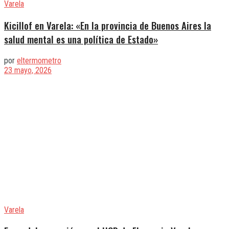
Varela
Kicillof en Varela: «En la provincia de Buenos Aires la
salud mental es una política de Estado»
por
eltermometro
23 mayo, 2026
Varela