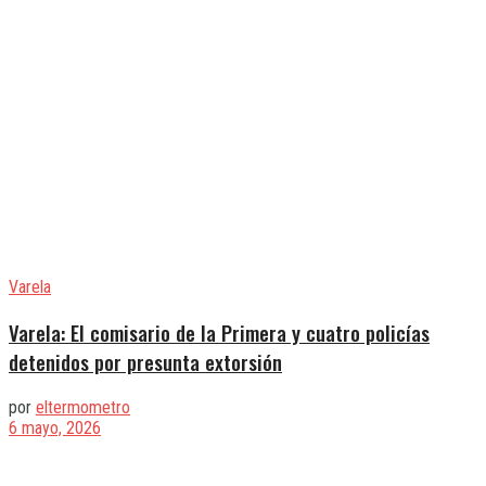
Varela
Varela: El comisario de la Primera y cuatro policías
detenidos por presunta extorsión
por
eltermometro
6 mayo, 2026