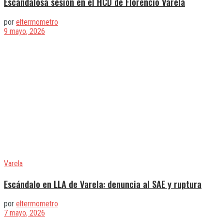
Escandalosa sesión en el HCD de Florencio Varela
por
eltermometro
9 mayo, 2026
Varela
Escándalo en LLA de Varela: denuncia al SAE y ruptura
por
eltermometro
7 mayo, 2026