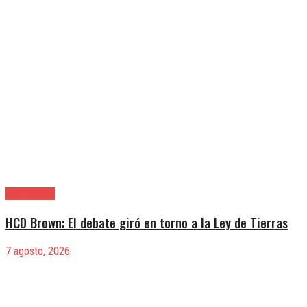
Alte. Brown
HCD Brown: El debate giró en torno a la Ley de Tierras
7 agosto, 2026