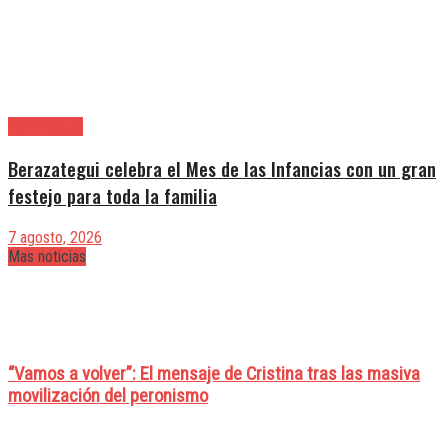
Berazategui
Berazategui celebra el Mes de las Infancias con un gran
festejo para toda la familia
7 agosto, 2026
Mas noticias
“Vamos a volver”: El mensaje de Cristina tras las masiva
movilización del peronismo