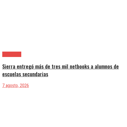
Avellaneda
Sierra entregó más de tres mil netbooks a alumnos de
escuelas secundarias
7 agosto, 2026