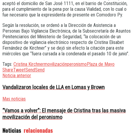
aceptó el domicilio de San José 1111, en el barrio de Constitución,
para el cumplimiento de la pena por la causa Vialidad, con lo cual o
fue necesario que la expresidenta de presente en Comodoro Py.
Según la resolución, se ordenó a la Dirección de Asistencia a
Personas Bajo Vigilancia Electrónica, de la Subsecretaría de Asuntos
Penitenciarios del Ministerio de Seguridad, “la colocación de un
dispositivo de vigilancia electrónico respecto de Cristina Elisabet
Fernández de Kirchner” y se dejó sin efecto la citación para este
miércoles que “fuera cursada a la condenada el pasado 10 de junio”.
Tags:
Cristina Kirchner
movilización
peronismo
Plaza de Mayo
Share
Tweet
Send
Send
Noticia anterior
Vandalizaron locales de LLA en Lomas y Brown
Mas noticias
“Vamos a volver”: El mensaje de Cristina tras las masiva
movilización del peronismo
Noticias
relacionadas