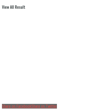
View All Result
Share on Facebook
Share on Twitter