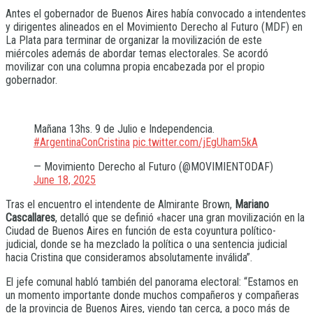
Antes el gobernador de Buenos Aires había convocado a intendentes
y dirigentes alineados en el Movimiento Derecho al Futuro (MDF) en
La Plata para terminar de organizar la movilización de este
miércoles además de abordar temas electorales. Se acordó
movilizar con una columna propia encabezada por el propio
gobernador.
Mañana 13hs. 9 de Julio e Independencia.
#ArgentinaConCristina
pic.twitter.com/jEgUham5kA
— Movimiento Derecho al Futuro (@MOVIMIENTODAF)
June 18, 2025
Tras el encuentro el intendente de Almirante Brown,
Mariano
Cascallares
, detalló que se definió «hacer una gran movilización en la
Ciudad de Buenos Aires en función de esta coyuntura político-
judicial, donde se ha mezclado la política o una sentencia judicial
hacia Cristina que consideramos absolutamente inválida”.
El jefe comunal habló también del panorama electoral: “Estamos en
un momento importante donde muchos compañeros y compañeras
de la provincia de Buenos Aires, viendo tan cerca, a poco más de