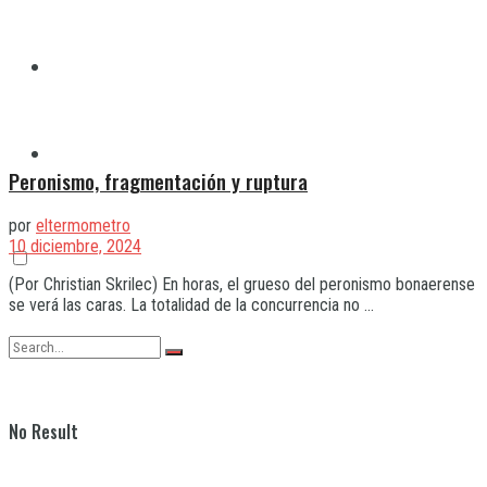
Quilmes
Varela
Peronismo, fragmentación y ruptura
por
eltermometro
10 diciembre, 2024
(Por Christian Skrilec) En horas, el grueso del peronismo bonaerense
se verá las caras. La totalidad de la concurrencia no ...
No Result