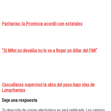
Paritarias: la Provincia acordó con estatales
“Si Milei no devalúa no le va a llegar un dólar del FMI”
Cascallares supervisó la obra del paso bajo vías de
Longchamps
Deja una respuesta
Tu dirección de correo electrónico no será publicada.
Los campos