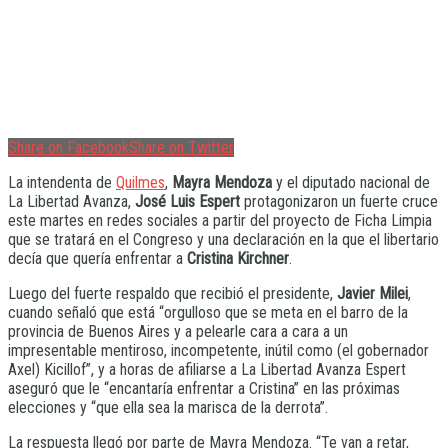
Share on Facebook
Share on Twitter
La intendenta de
Quilmes
,
Mayra Mendoza
y el diputado nacional de
La Libertad Avanza,
José Luis Espert
protagonizaron un fuerte cruce
este martes en redes sociales a partir del proyecto de Ficha Limpia
que se tratará en el Congreso y una declaración en la que el libertario
decía que quería enfrentar a
Cristina Kirchner
.
Luego del fuerte respaldo que recibió el presidente,
Javier Milei
,
cuando señaló que está “orgulloso que se meta en el barro de la
provincia de Buenos Aires y a pelearle cara a cara a un
impresentable mentiroso, incompetente, inútil como (el gobernador
Axel) Kicillof”, y a horas de afiliarse a La Libertad Avanza Espert
aseguró que le “encantaría enfrentar a Cristina” en las próximas
elecciones y “que ella sea la marisca de la derrota”.
La respuesta llegó por parte de Mayra Mendoza. “Te van a retar,