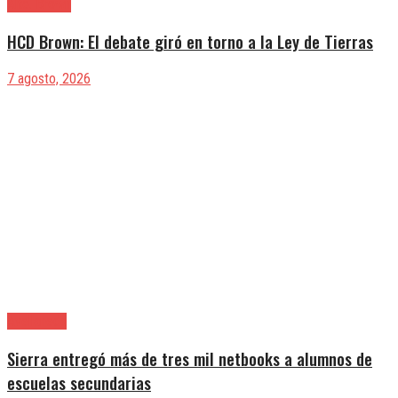
Alte. Brown
HCD Brown: El debate giró en torno a la Ley de Tierras
7 agosto, 2026
Avellaneda
Sierra entregó más de tres mil netbooks a alumnos de
escuelas secundarias