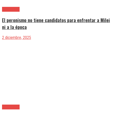
|Editoriales
El peronismo no tiene candidatos para enfrentar a Milei
ni a la época
2 diciembre, 2025
|Editoriales