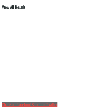
View All Result
Share on Facebook
Share on Twitter