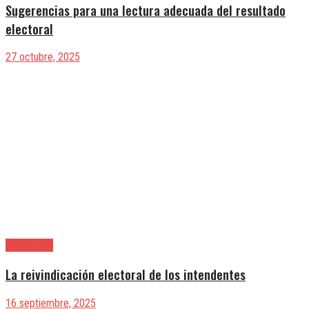
Sugerencias para una lectura adecuada del resultado
electoral
27 octubre, 2025
|Editoriales
La reivindicación electoral de los intendentes
16 septiembre, 2025