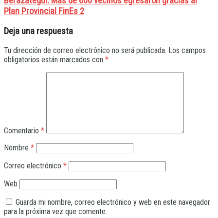
Berazategui: Más de 600 vecinos egresaron gracias al
Plan Provincial FinEs 2
Deja una respuesta
Tu dirección de correo electrónico no será publicada.
Los campos
obligatorios están marcados con
*
Comentario
*
Nombre
*
Correo electrónico
*
Web
Guarda mi nombre, correo electrónico y web en este navegador
para la próxima vez que comente.