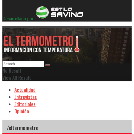
Desarrollado por
No Result
View All Result
Actualidad
Entrevistas
Editoriales
Opinión