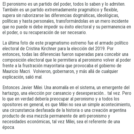
El peronismo es un partido del poder, todos lo saben y lo admiten.
También es un partido extremadamente pragmático y flexible,
supera sin ruborizarse las diferencias dogmáticas, ideológicas,
políticas y hasta personales, transformándolas en un mero incidente
que no puede ni debe impedir su éxito electoral y su permanencia en
el poder, o su recuperación de ser necesario.
La última foto de este pragmatismo extremo fue el armado político
electoral de Cristina Kirchner para la elección del 2019. Por
entonces, todas las diferencias fueron superadas para concebir una
composición electoral que le permitiera al peronismo volver al poder
frente a la frustración mayoritaria que provocaba el gobierno de
Mauricio Macri. Volvieron, gobernaron, y más allá de cualquier
explicación, salió mal.
Entonces Javier Milei. Una anomalía en el sistema, un emergente del
hartazgo, una elección por cansancio y desesperación… tal vez. Pero
lo que en verdad debería preocupar al peronismo y a todos los
opositores en general, es que Milei no sea un simple acontecimiento,
una circunstancia desfasada de la historia o una creación argentina
producto de esa mezcla permanente de anti-peronismo y
necesidades económicas, tal vez Milei, sea el referente de una
época.