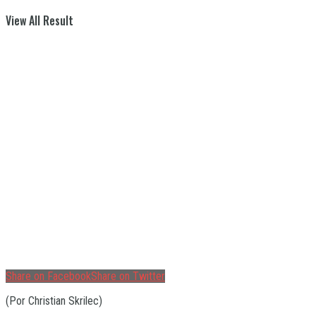
View All Result
Share on Facebook
Share on Twitter
(Por Christian Skrilec)