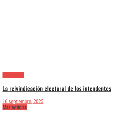
|Editoriales
La reivindicación electoral de los intendentes
16 septiembre, 2025
Mas noticias