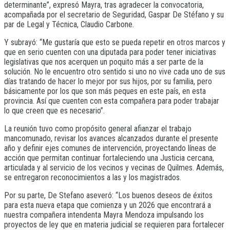
determinante”, expresó Mayra, tras agradecer la convocatoria,
acompañada por el secretario de Seguridad, Gaspar De Stéfano y su
par de Legal y Técnica, Claudio Carbone.
Y subrayó: “Me gustaría que esto se pueda repetir en otros marcos y
que en serio cuenten con una diputada para poder tener iniciativas
legislativas que nos acerquen un poquito más a ser parte de la
solución. No le encuentro otro sentido si uno no vive cada uno de sus
días tratando de hacer lo mejor por sus hijos, por su familia, pero
básicamente por los que son más peques en este país, en esta
provincia. Así que cuenten con esta compañera para poder trabajar
lo que creen que es necesario”.
La reunión tuvo como propósito general afianzar el trabajo
mancomunado, revisar los avances alcanzados durante el presente
año y definir ejes comunes de intervención, proyectando líneas de
acción que permitan continuar fortaleciendo una Justicia cercana,
articulada y al servicio de los vecinos y vecinas de Quilmes. Además,
se entregaron reconocimientos a las y los magistrados.
Por su parte, De Stefano aseveró: “Los buenos deseos de éxitos
para esta nueva etapa que comienza y un 2026 que encontrará a
nuestra compañera intendenta Mayra Mendoza impulsando los
proyectos de ley que en materia judicial se requieren para fortalecer