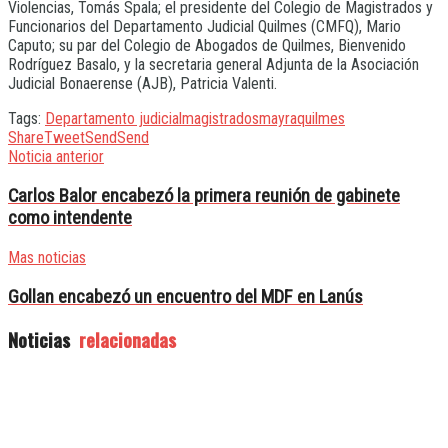
Violencias, Tomás Spala; el presidente del Colegio de Magistrados y
Funcionarios del Departamento Judicial Quilmes (CMFQ), Mario
Caputo; su par del Colegio de Abogados de Quilmes, Bienvenido
Rodríguez Basalo, y la secretaria general Adjunta de la Asociación
Judicial Bonaerense (AJB), Patricia Valenti.
Tags:
Departamento judicial
magistrados
mayra
quilmes
Share
Tweet
Send
Send
Noticia anterior
Carlos Balor encabezó la primera reunión de gabinete
como intendente
Mas noticias
Gollan encabezó un encuentro del MDF en Lanús
Noticias
relacionadas