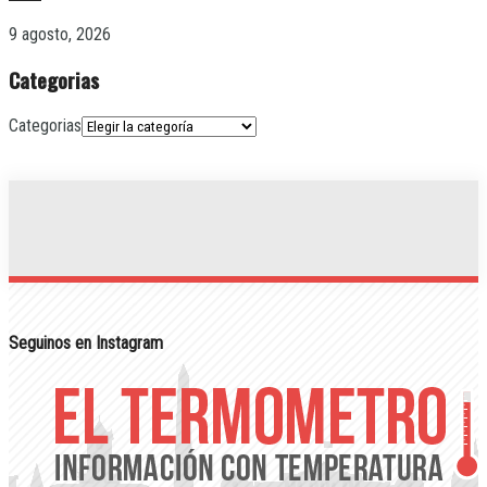
9 agosto, 2026
Categorias
Categorias
Seguinos en Instagram