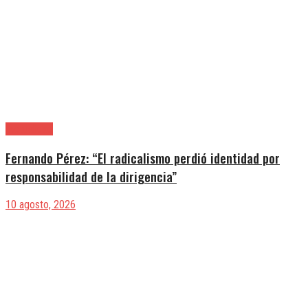
|Actualidad
Fernando Pérez: “El radicalismo perdió identidad por
responsabilidad de la dirigencia”
10 agosto, 2026