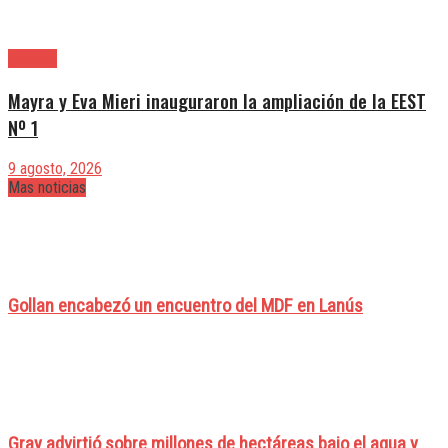
Quilmes
Mayra y Eva Mieri inauguraron la ampliación de la EEST
Nº 1
9 agosto, 2026
Mas noticias
Gollan encabezó un encuentro del MDF en Lanús
Gray advirtió sobre millones de hectáreas bajo el agua y