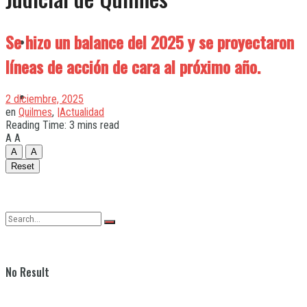
Se hizo un balance del 2025 y se proyectaron
Quilmes
líneas de acción de cara al próximo año.
Varela
2 diciembre, 2025
en
Quilmes
,
|Actualidad
Reading Time: 3 mins read
A
A
A
A
Reset
No Result