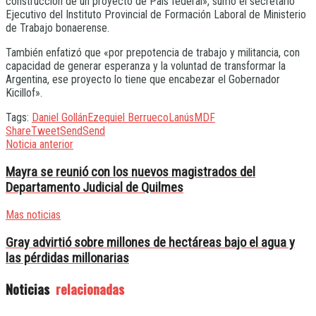
construcción de un proyecto de País federal», sumó el secretario
Ejecutivo del Instituto Provincial de Formación Laboral de Ministerio
de Trabajo bonaerense.
También enfatizó que «por prepotencia de trabajo y militancia, con
capacidad de generar esperanza y la voluntad de transformar la
Argentina, ese proyecto lo tiene que encabezar el Gobernador
Kicillof».
Tags:
Daniel Gollán
Ezequiel Berrueco
Lanús
MDF
Share
Tweet
Send
Send
Noticia anterior
Mayra se reunió con los nuevos magistrados del
Departamento Judicial de Quilmes
Mas noticias
Gray advirtió sobre millones de hectáreas bajo el agua y
las pérdidas millonarias
Noticias
relacionadas