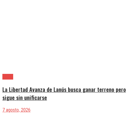
Lanús
La Libertad Avanza de Lanús busca ganar terreno pero
sigue sin unificarse
7 agosto, 2026