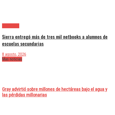
Avellaneda
Sierra entregó más de tres mil netbooks a alumnos de
escuelas secundarias
8 agosto, 2026
Mas noticias
Gray advirtió sobre millones de hectáreas bajo el agua y
las pérdidas millonarias