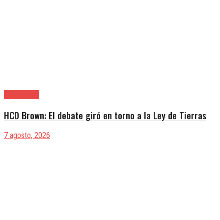
Alte. Brown
HCD Brown: El debate giró en torno a la Ley de Tierras
7 agosto, 2026