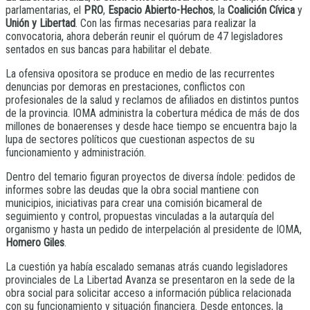
parlamentarias, el
PRO
,
Espacio Abierto-Hechos
, la
Coalición Cívica
y
Unión y Libertad
. Con las firmas necesarias para realizar la
convocatoria, ahora deberán reunir el quórum de 47 legisladores
sentados en sus bancas para habilitar el debate.
La ofensiva opositora se produce en medio de las recurrentes
denuncias por demoras en prestaciones, conflictos con
profesionales de la salud y reclamos de afiliados en distintos puntos
de la provincia. IOMA administra la cobertura médica de más de dos
millones de bonaerenses y desde hace tiempo se encuentra bajo la
lupa de sectores políticos que cuestionan aspectos de su
funcionamiento y administración.
Dentro del temario figuran proyectos de diversa índole: pedidos de
informes sobre las deudas que la obra social mantiene con
municipios, iniciativas para crear una comisión bicameral de
seguimiento y control, propuestas vinculadas a la autarquía del
organismo y hasta un pedido de interpelación al presidente de IOMA,
Homero Giles
.
La cuestión ya había escalado semanas atrás cuando legisladores
provinciales de La Libertad Avanza se presentaron en la sede de la
obra social para solicitar acceso a información pública relacionada
con su funcionamiento y situación financiera. Desde entonces, la