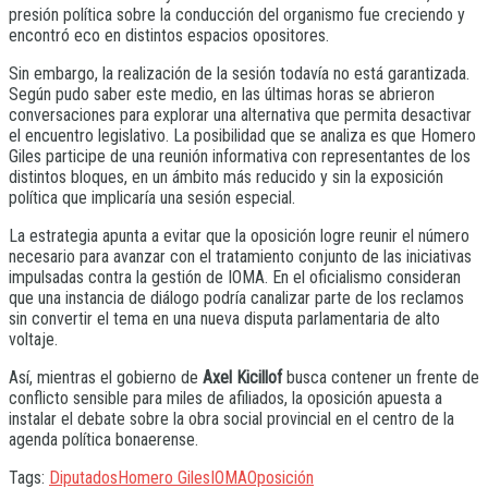
presión política sobre la conducción del organismo fue creciendo y
encontró eco en distintos espacios opositores.
Sin embargo, la realización de la sesión todavía no está garantizada.
Según pudo saber este medio, en las últimas horas se abrieron
conversaciones para explorar una alternativa que permita desactivar
el encuentro legislativo. La posibilidad que se analiza es que Homero
Giles participe de una reunión informativa con representantes de los
distintos bloques, en un ámbito más reducido y sin la exposición
política que implicaría una sesión especial.
La estrategia apunta a evitar que la oposición logre reunir el número
necesario para avanzar con el tratamiento conjunto de las iniciativas
impulsadas contra la gestión de IOMA. En el oficialismo consideran
que una instancia de diálogo podría canalizar parte de los reclamos
sin convertir el tema en una nueva disputa parlamentaria de alto
voltaje.
Así, mientras el gobierno de
Axel Kicillof
busca contener un frente de
conflicto sensible para miles de afiliados, la oposición apuesta a
instalar el debate sobre la obra social provincial en el centro de la
agenda política bonaerense.
Tags:
Diputados
Homero Giles
IOMA
Oposición