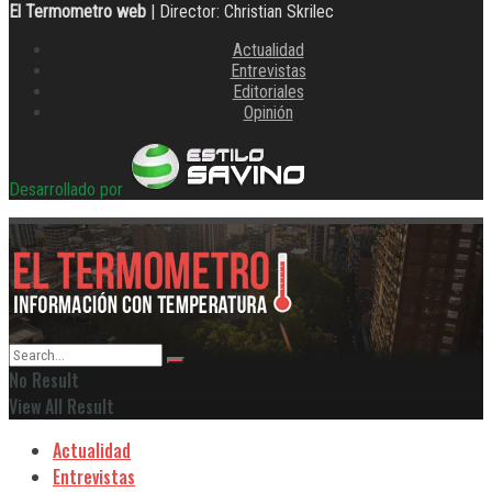
El Termometro web
| Director: Christian Skrilec
Actualidad
Entrevistas
Editoriales
Opinión
Desarrollado por
No Result
View All Result
Actualidad
Entrevistas