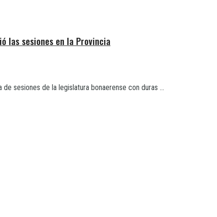
rió las sesiones en la Provincia
a de sesiones de la legislatura bonaerense con duras ...