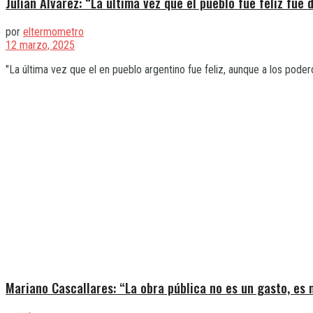
Julián Álvarez: “La última vez que el pueblo fue feliz fue 
por
eltermometro
12 marzo, 2025
"La última vez que el en pueblo argentino fue feliz, aunque a los podero
Mariano Cascallares: “La obra pública no es un gasto, es 