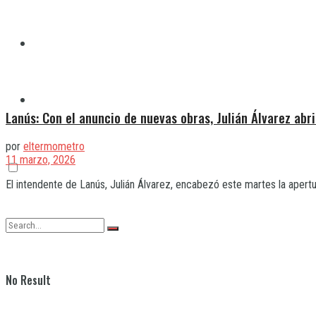
Quilmes
Varela
Lanús: Con el anuncio de nuevas obras, Julián Álvarez abri
por
eltermometro
11 marzo, 2026
El intendente de Lanús, Julián Álvarez, encabezó este martes la apertu
No Result