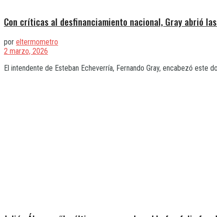
Con críticas al desfinanciamiento nacional, Gray abrió la
por
eltermometro
2 marzo, 2026
El intendente de Esteban Echeverría, Fernando Gray, encabezó este do