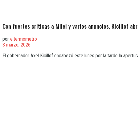
Con fuertes criticas a Milei y varios anuncios, Kicillof ab
por
eltermometro
3 marzo, 2026
El gobernador Axel Kicillof encabezó este lunes por la tarde la apertur