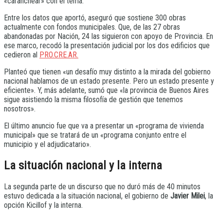
«caranchear» con el tema.
Entre los datos que aportó, aseguró que sostiene 300 obras
actualmente con fondos municipales. Que, de las 27 obras
abandonadas por Nación, 24 las siguieron con apoyo de Provincia. En
ese marco, recodó la presentación judicial por los dos edificios que
cedieron al
PRO.CRE.AR.
Planteó que tienen «un desafío muy distinto a la mirada del gobierno
nacional hablamos de un estado presente. Pero un estado presente y
eficiente». Y, más adelante, sumó que «la provincia de Buenos Aires
sigue asistiendo la misma filosofía de gestión que tenemos
nosotros».
El último anuncio fue que va a presentar un «programa de vivienda
municipal» que se tratará de un «programa conjunto entre el
municipio y el adjudicatario».
La situación nacional y la interna
La segunda parte de un discurso que no duró más de 40 minutos
estuvo dedicada a la situación nacional, el gobierno de
Javier Milei
, la
opción Kicillof y la interna.