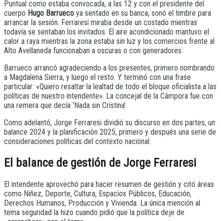
Puntual como estaba convocada, a las 12 y con el presidente del
cuerpo
Hugo Barrueco
ya sentado en su banca, sonó el timbre para
arrancar la sesión. Ferraresi miraba desde un costado mientras
todavía se sentaban los invitados. El aire acondicionado mantuvo el
calor a raya mientras la zona estaba sin luz y los comercios frente al
Alto Avellaneda funcionaban a oscuras o con generadores.
Barrueco arrancó agradeciendo a los presentes, primero nombrando
a Magdalena Sierra, y luego el resto. Y terminó con una frase
particular: «Quiero resaltar la lealtad de todo el bloque oficialista a las
políticas de nuestro intendente». La concejal de la Cámpora fue con
una remera que decía ‘Nada sin Cristina’.
Como adelantó, Jorge Ferraresi dividió su discurso en dos partes, un
balance 2024 y la planificación 2025, primero y después una serie de
consideraciones políticas del contexto nacional.
El balance de gestión de Jorge Ferraresi
El intendente aprovechó para hacer resumen de gestión y citó áreas
como Niñez, Deporte, Cultura, Espacios Públicos, Educación,
Derechos Humanos, Producción y Vivienda. La única mención al
tema seguridad la hizo cuando pidió que la política deje de