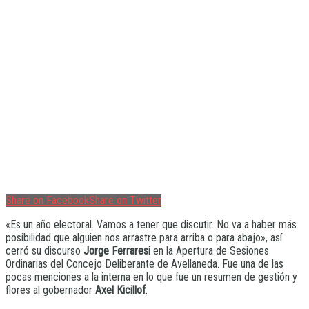
Share on Facebook
Share on Twitter
«Es un año electoral. Vamos a tener que discutir. No va a haber más
posibilidad que alguien nos arrastre para arriba o para abajo», así
cerró su discurso
Jorge Ferraresi
en la Apertura de Sesiones
Ordinarias del Concejo Deliberante de Avellaneda. Fue una de las
pocas menciones a la interna en lo que fue un resumen de gestión y
flores al gobernador
Axel Kicillof
.