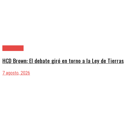
Alte. Brown
HCD Brown: El debate giró en torno a la Ley de Tierras
7 agosto, 2026