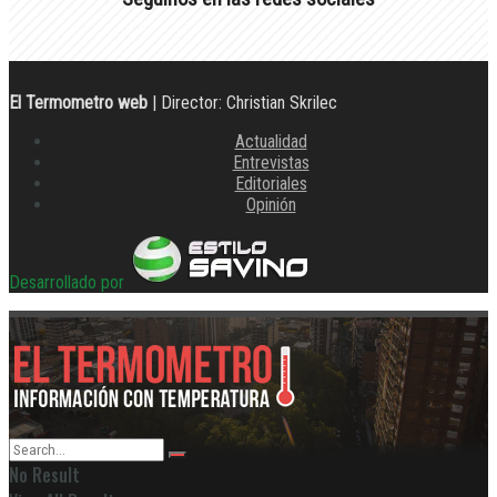
El Termometro web
| Director: Christian Skrilec
Actualidad
Entrevistas
Editoriales
Opinión
Desarrollado por
No Result