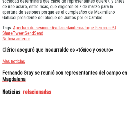
sociedad determinara que clase de representantes quiere», y antes
de irse aclaró, entre risas, que eligieron el 7 de marzo para la
apertura de sesiones porque es el cumpleaños de Maximiliano
Gallucci presidente del bloque de Juntos por el Cambio.
Tags:
Apertura de sesiones
Avellaneda
interna
Jorge Ferraresi
PJ
Share
Tweet
Send
Send
Noticia anterior
Clérici aseguró que Insaurralde es «tóxico y oscuro»
Mas noticias
Fernando Gray se reunió con representantes del campo en
Magdalena
Noticias
relacionadas