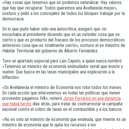
«Hay cosas que tenemos que no podemos naturalizar. Hay valores
que hay que recuperar. Todos queremos una Avellaneda mejor»,
sostuvo y pidió a los concejales de todos los bloques trabajar por la
democracia.
En lo que pudo haber sido una autocrítica, aseguró que «lo
escuchaba al presidente diciendo que es un outsider cosa que es
cierto y que es producto del fracaso de los procesos democráticos
anteriores cosa que es totalmente cierto», sostuvo el ex ministro de
Habitar Territorial del gobierno de Alberto Fernández.
Tuvo un apartado especial para Luis Caputo, a quien nunca nombró:
«Tenemos un ministro de economía endeudador serial que insiste y
vuelve. Que busca en las tasas municipales una explicación a la
inflación».
«En Avellaneda el ministro de Economía nos roba todos los meses.
En cada acción que intervenimos en todas las políticas que tienen
proveedor pagamos IVA», reiteró
Jorge Ferraresi en una denuncia
que había hecho
días atrás, para tratar de contrarrestar la campaña
nacional contra el cobro de tasas en el combustible y a los bancos.
«No es solo un ministro de economía que endeuda, que miente es un
ministro de economía que le quita los recursos a los