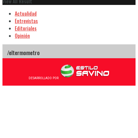
View All Result
Actualidad
Entrevistas
Editoriales
Opinión
DESARROLLADO POR