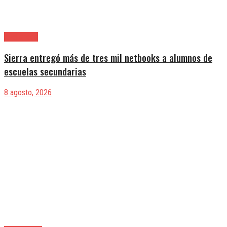
Avellaneda
Sierra entregó más de tres mil netbooks a alumnos de
escuelas secundarias
8 agosto, 2026