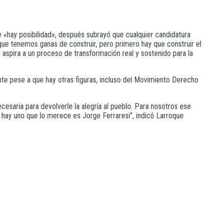
ue «hay posibilidad», después subrayó que cualquier candidatura
ue tenemos ganas de construir, pero primero hay que construir el
 aspira a un proceso de transformación real y sostenido para la
nte pese a que hay otras figuras, incluso del Movimiento Derecho
esaria para devolverle la alegría al pueblo. Para nosotros ese
hay uno que lo merece es Jorge Ferraresi”, indicó Larroque