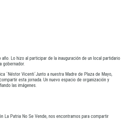
ño. Lo hizo al participar de la inauguración de un local partidario
 a gobernador.
ásica ´Néstor Vicenti´Junto a nuestra Madre de Plaza de Mayo,
ompartir esta jornada. Un nuevo espacio de organización y
añando las imágenes.
ón La Patria No Se Vende, nos encontramos para compartir