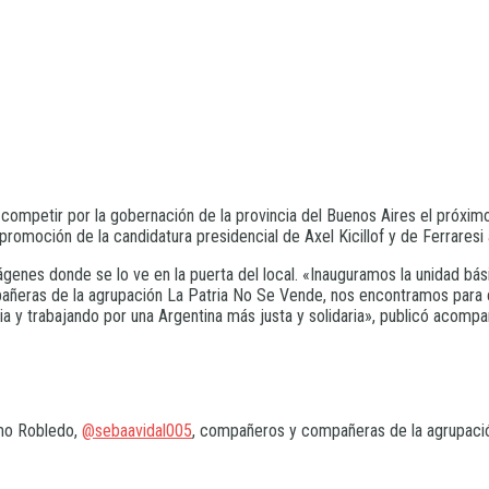
 competir por la gobernación de la provincia del Buenos Aires el próximo a
 promoción de la candidatura presidencial de Axel Kicillof y de Ferraresi
ágenes donde se lo ve en la puerta del local. «Inauguramos la unidad b
añeras de la agrupación La Patria No Se Vende, nos encontramos para c
a y trabajando por una Argentina más justa y solidaria», publicó acomp
rmo Robledo,
@sebaavidal005
, compañeros y compañeras de la agrupaci