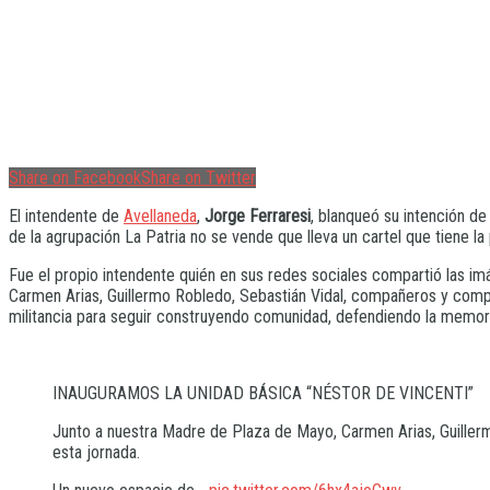
Share on Facebook
Share on Twitter
El intendente de
Avellaneda
,
Jorge Ferraresi
, blanqueó su intención de
de la agrupación La Patria no se vende que lleva un cartel que tiene la
Fue el propio intendente quién en sus redes sociales compartió las im
Carmen Arias, Guillermo Robledo, Sebastián Vidal, compañeros y comp
militancia para seguir construyendo comunidad, defendiendo la memori
INAUGURAMOS LA UNIDAD BÁSICA “NÉSTOR DE VINCENTI”
Junto a nuestra Madre de Plaza de Mayo, Carmen Arias, Guille
esta jornada.