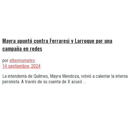
Mayra apuntó contra Ferraresi y Larroque por una
campaña en redes
por
eltermometro
14 septiembre, 2024
La intendenta de Quilmes, Mayra Mendoza, volvió a calentar la interna
peronista. A través de su cuenta de X acusó ...