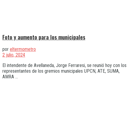
Foto y aumento para los municipales
por
eltermometro
2 julio, 2024
El intendente de Avellaneda, Jorge Ferraresi, se reunió hoy con los
representantes de los gremios municipales UPCN, ATE, SUMA,
AMRA ...