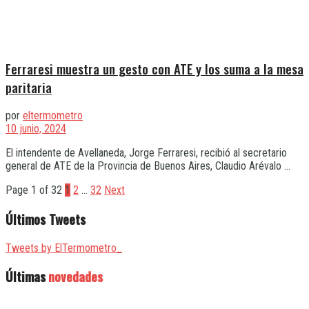
Ferraresi muestra un gesto con ATE y los suma a la mesa
paritaria
por
eltermometro
10 junio, 2024
El intendente de Avellaneda, Jorge Ferraresi, recibió al secretario
general de ATE de la Provincia de Buenos Aires, Claudio Arévalo ...
Page 1 of 32
1
2
…
32
Next
Últimos Tweets
Tweets by ElTermometro_
Últimas
novedades