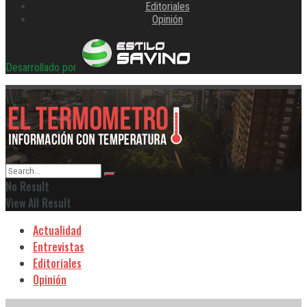
Editoriales
Opinión
Desarrollado por
No Result
View All Result
Actualidad
Entrevistas
Editoriales
Opinión