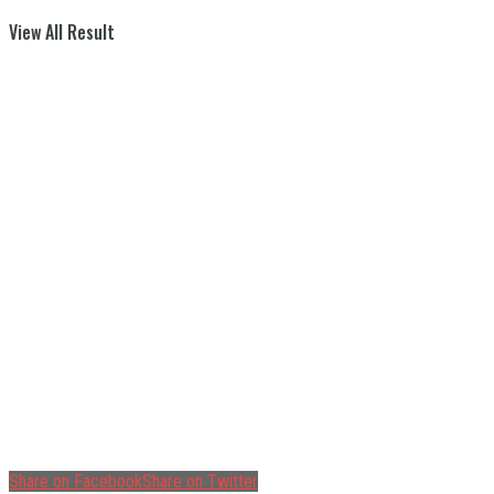
View All Result
Share on Facebook
Share on Twitter