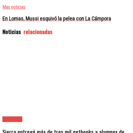
Mas noticias
En Lomas, Mussi esquivó la pelea con La Cámpora
Noticias
relacionadas
Avellaneda
Sierra entregó más de tres mil netbooks a alumnos de