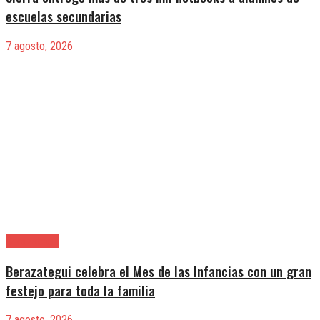
escuelas secundarias
7 agosto, 2026
Berazategui
Berazategui celebra el Mes de las Infancias con un gran
festejo para toda la familia
7 agosto, 2026