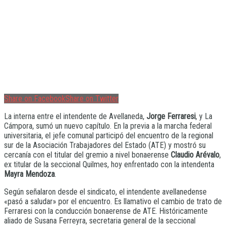
Share on Facebook
Share on Twitter
La interna entre el intendente de Avellaneda,
Jorge Ferraresi
, y La
Cámpora, sumó un nuevo capítulo. En la previa a la marcha federal
universitaria, el jefe comunal participó del encuentro de la regional
sur de la Asociación Trabajadores del Estado (ATE) y mostró su
cercanía con el titular del gremio a nivel bonaerense
Claudio Arévalo
,
ex titular de la seccional Quilmes, hoy enfrentado con la intendenta
Mayra Mendoza
.
Según señalaron desde el sindicato, el intendente avellanedense
«pasó a saludar» por el encuentro. Es llamativo el cambio de trato de
Ferraresi con la conducción bonaerense de ATE. Históricamente
aliado de Susana Ferreyra, secretaria general de la seccional