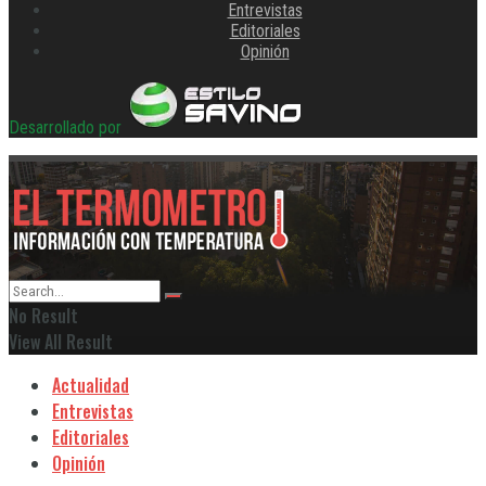
Entrevistas
Editoriales
Opinión
Desarrollado por
No Result
View All Result
Actualidad
Entrevistas
Editoriales
Opinión