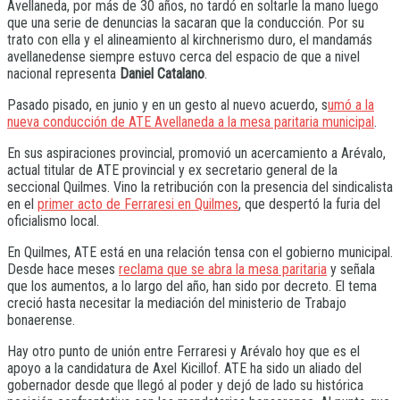
Avellaneda, por más de 30 años, no tardó en soltarle la mano luego
que una serie de denuncias la sacaran que la conducción. Por su
trato con ella y el alineamiento al kirchnerismo duro, el mandamás
avellanedense siempre estuvo cerca del espacio de que a nivel
nacional representa
Daniel Catalano
.
Pasado pisado, en junio y en un gesto al nuevo acuerdo, s
umó a la
nueva conducción de ATE Avellaneda a la mesa paritaria municipal
.
En sus aspiraciones provincial, promovió un acercamiento a Arévalo,
actual titular de ATE provincial y ex secretario general de la
seccional Quilmes. Vino la retribución con la presencia del sindicalista
en el
primer acto de Ferraresi en Quilmes
, que despertó la furia del
oficialismo local.
En Quilmes, ATE está en una relación tensa con el gobierno municipal.
Desde hace meses
reclama que se abra la mesa paritaria
y señala
que los aumentos, a lo largo del año, han sido por decreto. El tema
creció hasta necesitar la mediación del ministerio de Trabajo
bonaerense.
Hay otro punto de unión entre Ferraresi y Arévalo hoy que es el
apoyo a la candidatura de Axel Kicillof. ATE ha sido un aliado del
gobernador desde que llegó al poder y dejó de lado su histórica