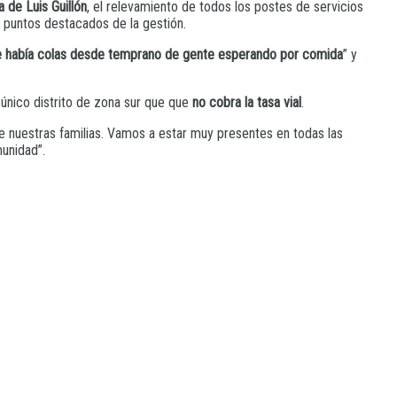
 de Luis Guillón
, el relevamiento de todos los postes de servicios
s puntos destacados de la gestión.
rque había colas desde temprano de gente esperando por comida
” y
único distrito de zona sur que que
no cobra la tasa vial
.
e nuestras familias. Vamos a estar muy presentes en todas las
unidad”.