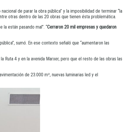
acional de parar la obra pública” y la imposibilidad de terminar “la
entre otras dentro de las 20 obras que tienen ésta problemática.
e la están pasando mal”. “
Cerraron 20 mil empresas y quedaron
 pública”, sumó. En ese contexto señaló que “aumentaron las
a Ruta 4 y en la avenida Marxer, pero que el resto de las obras las
pavimentación de 23.000 m², nuevas luminarias led y el