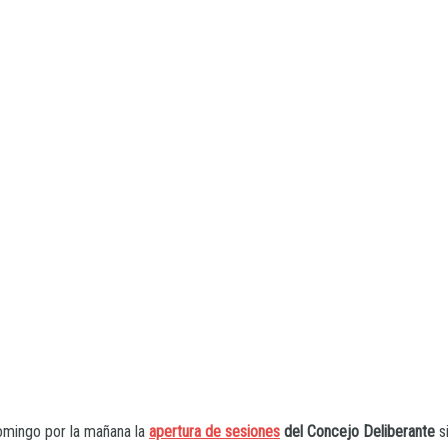
omingo por la mañana la
apertura de sesiones
del Concejo Deliberante
si