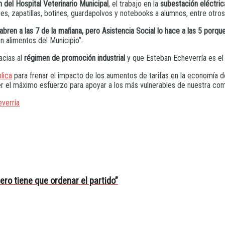
n del Hospital Veterinario Municipal
, el trabajo en la
subestación eléctrica
es, zapatillas, botines, guardapolvos y notebooks a alumnos, entre otro
abren a las 7 de la mañana, pero Asistencia Social lo hace a las 5 po
 alimentos del Municipio”.
acias al
régimen de promoción industrial
y que Esteban Echeverría es el 
lica
para frenar el impacto de los aumentos de tarifas en la economía d
 el máximo esfuerzo para apoyar a los más vulnerables de nuestra com
verría
pero tiene que ordenar el partido”