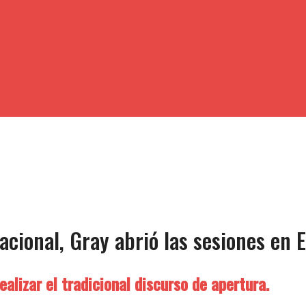
acional, Gray abrió las sesiones en 
ealizar el tradicional discurso de apertura.