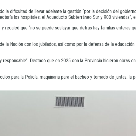
a dificultad de llevar adelante la gestión “por la decisión del gobierno n
nectaría los hospitales, el Acueducto Subterráneo Sur y 900 viviendas”, 
” y recalcó que “no se puede soslayar que detrás hay familias enteras qu
e la Nación con los jubilados, así como por la defensa de la educación
 responsable”. Destacó que en 2025 con la Provincia hicieron obras en l
culos para la Policía, maquinaria para el bacheo y tomado de juntas, la 