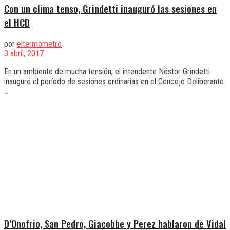
Con un clima tenso, Grindetti inauguró las sesiones en
el HCD
por
eltermometro
3 abril, 2017
En un ambiente de mucha tensión, el intendente Néstor Grindetti
inauguró el período de sesiones ordinarias en el Concejo Deliberante
...
D’Onofrio, San Pedro, Giacobbe y Perez hablaron de Vidal