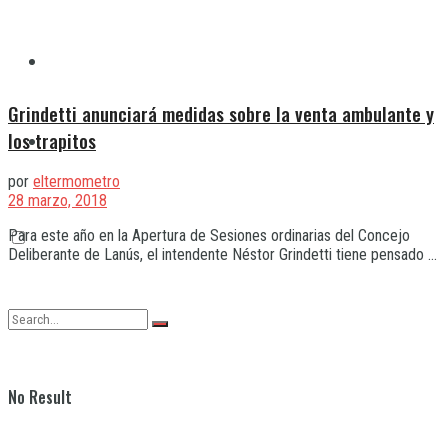
Quilmes
Grindetti anunciará medidas sobre la venta ambulante y
los trapitos
Varela
por
eltermometro
28 marzo, 2018
Para este año en la Apertura de Sesiones ordinarias del Concejo
Deliberante de Lanús, el intendente Néstor Grindetti tiene pensado ...
No Result