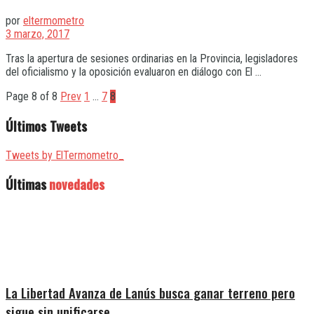
por
eltermometro
3 marzo, 2017
Tras la apertura de sesiones ordinarias en la Provincia, legisladores
del oficialismo y la oposición evaluaron en diálogo con El ...
Page 8 of 8
Prev
1
…
7
8
Últimos Tweets
Tweets by ElTermometro_
Últimas
novedades
La Libertad Avanza de Lanús busca ganar terreno pero
sigue sin unificarse