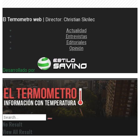
El Termometro web
| Director: Christian Skrilec
Actualidad
Entrevistas
Editoriales
Opinión
Desarrollado por
No Result
View All Result