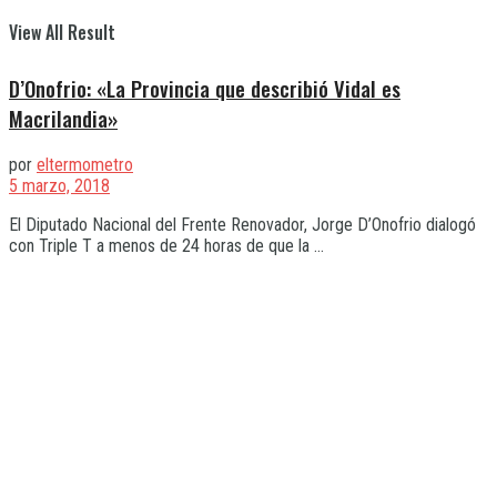
View All Result
D’Onofrio: «La Provincia que describió Vidal es
Macrilandia»
por
eltermometro
5 marzo, 2018
El Diputado Nacional del Frente Renovador, Jorge D’Onofrio dialogó
con Triple T a menos de 24 horas de que la ...