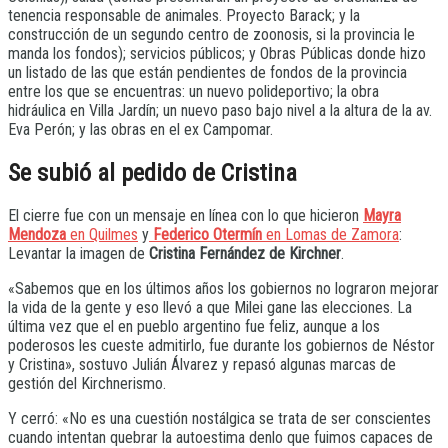
tenencia responsable de animales. Proyecto Barack; y la
construcción de un segundo centro de zoonosis, si la provincia le
manda los fondos); servicios públicos; y Obras Públicas donde hizo
un listado de las que están pendientes de fondos de la provincia
entre los que se encuentras: un nuevo polideportivo; la obra
hidráulica en Villa Jardín; un nuevo paso bajo nivel a la altura de la av.
Eva Perón; y las obras en el ex Campomar.
Se subió al pedido de Cristina
El cierre fue con un mensaje en línea con lo que hicieron
Mayra
Mendoza
en Quilmes
y
Federico Otermín
en Lomas de Zamora
:
Levantar la imagen de
Cristina Fernández de Kirchner
.
«Sabemos que en los últimos años los gobiernos no lograron mejorar
la vida de la gente y eso llevó a que Milei gane las elecciones. La
última vez que el en pueblo argentino fue feliz, aunque a los
poderosos les cueste admitirlo, fue durante los gobiernos de Néstor
y Cristina», sostuvo Julián Álvarez y repasó algunas marcas de
gestión del Kirchnerismo.
Y cerró: «No es una cuestión nostálgica se trata de ser conscientes
cuando intentan quebrar la autoestima denlo que fuimos capaces de