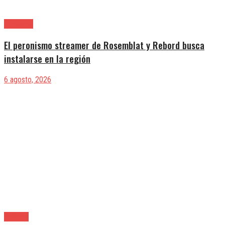
Provincia
El peronismo streamer de Rosemblat y Rebord busca
instalarse en la región
6 agosto, 2026
Quilmes