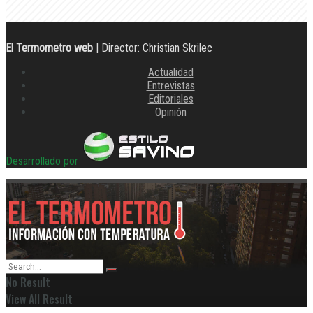
El Termometro web
| Director: Christian Skrilec
Actualidad
Entrevistas
Editoriales
Opinión
Desarrollado por
No Result
View All Result