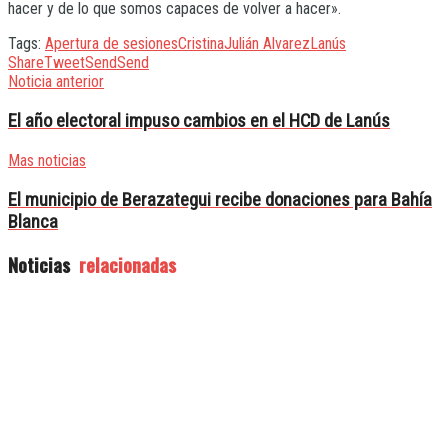
hacer y de lo que somos capaces de volver a hacer».
Tags:
Apertura de sesiones
Cristina
Julián Alvarez
Lanús
Share
Tweet
Send
Send
Noticia anterior
El año electoral impuso cambios en el HCD de Lanús
Mas noticias
El municipio de Berazategui recibe donaciones para Bahía
Blanca
Noticias
relacionadas