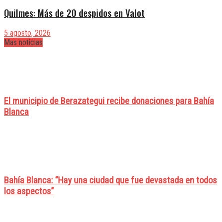
Quilmes: Más de 20 despidos en Valot
5 agosto, 2026
Mas noticias
El municipio de Berazategui recibe donaciones para Bahía
Blanca
Bahía Blanca: “Hay una ciudad que fue devastada en todos
los aspectos”