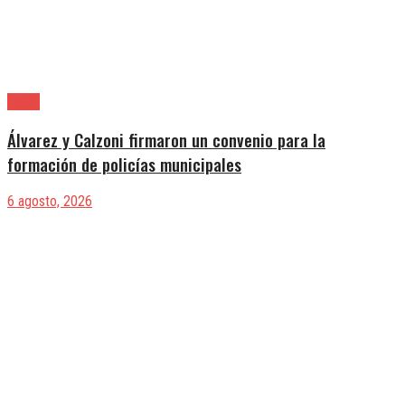
Lanús
Álvarez y Calzoni firmaron un convenio para la
formación de policías municipales
6 agosto, 2026