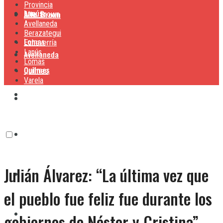
Provincia
Lanús
Alte. Brown
Alte. Brown
Avellaneda
Berazategui
Lomas
Echeverría
Lanús
Avellaneda
Lomas
Quilmes
Quilmes
Varela
Berazategui
Varela
Echeverría
Julián Álvarez: “La última vez que
Lanús
el pueblo fue feliz fue durante los
Lomas
gobiernos de Néstor y Cristina”