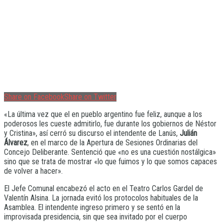
Share on Facebook
Share on Twitter
«La última vez que el en pueblo argentino fue feliz, aunque a los
poderosos les cueste admitirlo, fue durante los gobiernos de Néstor
y Cristina», así cerró su discurso el intendente de Lanús,
Julián
Álvarez
, en el marco de la Apertura de Sesiones Ordinarias del
Concejo Deliberante. Sentenció que «no es una cuestión nostálgica»
sino que se trata de mostrar «lo que fuimos y lo que somos capaces
de volver a hacer».
El Jefe Comunal encabezó el acto en el Teatro Carlos Gardel de
Valentín Alsina. La jornada evitó los protocolos habituales de la
Asamblea. El intendente ingreso primero y se sentó en la
improvisada presidencia, sin que sea invitado por el cuerpo