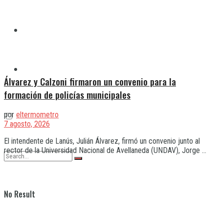
Quilmes
Varela
Álvarez y Calzoni firmaron un convenio para la
formación de policías municipales
por
eltermometro
7 agosto, 2026
El intendente de Lanús, Julián Álvarez, firmó un convenio junto al
rector de la Universidad Nacional de Avellaneda (UNDAV), Jorge ...
No Result