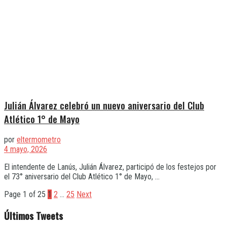
Julián Álvarez celebró un nuevo aniversario del Club
Atlético 1° de Mayo
por
eltermometro
4 mayo, 2026
El intendente de Lanús, Julián Álvarez, participó de los festejos por
el 73° aniversario del Club Atlético 1° de Mayo, ...
Page 1 of 25
1
2
…
25
Next
Últimos Tweets