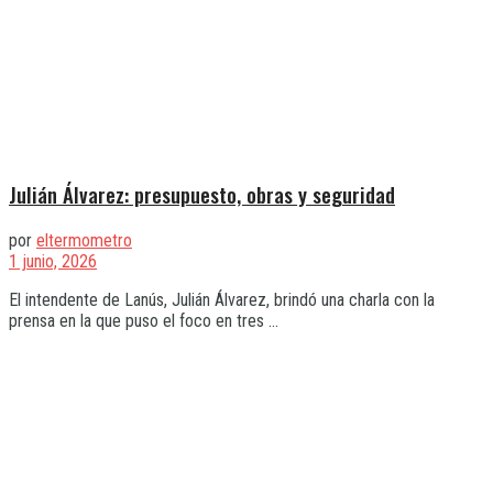
Julián Álvarez: presupuesto, obras y seguridad
por
eltermometro
1 junio, 2026
El intendente de Lanús, Julián Álvarez, brindó una charla con la
prensa en la que puso el foco en tres ...