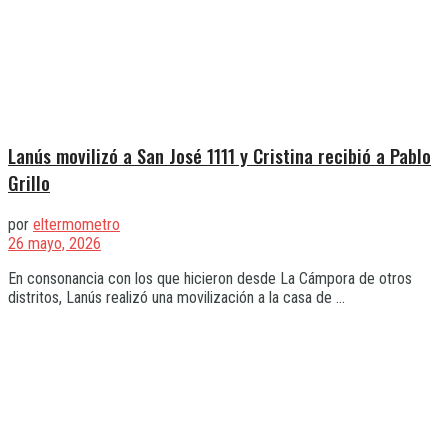
Lanús movilizó a San José 1111 y Cristina recibió a Pablo
Grillo
por
eltermometro
26 mayo, 2026
En consonancia con los que hicieron desde La Cámpora de otros
distritos, Lanús realizó una movilización a la casa de ...