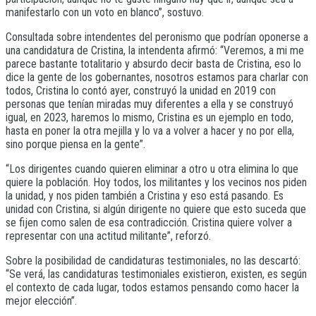
manifestarlo con un voto en blanco”, sostuvo.
Consultada sobre intendentes del peronismo que podrían oponerse a
una candidatura de Cristina, la intendenta afirmó: “Veremos, a mi me
parece bastante totalitario y absurdo decir basta de Cristina, eso lo
dice la gente de los gobernantes, nosotros estamos para charlar con
todos, Cristina lo contó ayer, construyó la unidad en 2019 con
personas que tenían miradas muy diferentes a ella y se construyó
igual, en 2023, haremos lo mismo, Cristina es un ejemplo en todo,
hasta en poner la otra mejilla y lo va a volver a hacer y no por ella,
sino porque piensa en la gente”.
“Los dirigentes cuando quieren eliminar a otro u otra elimina lo que
quiere la población. Hoy todos, los militantes y los vecinos nos piden
la unidad, y nos piden también a Cristina y eso está pasando. Es
unidad con Cristina, si algún dirigente no quiere que esto suceda que
se fijen como salen de esa contradicción. Cristina quiere volver a
representar con una actitud militante”, reforzó.
Sobre la posibilidad de candidaturas testimoniales, no las descartó:
“Se verá, las candidaturas testimoniales existieron, existen, es según
el contexto de cada lugar, todos estamos pensando como hacer la
mejor elección”.