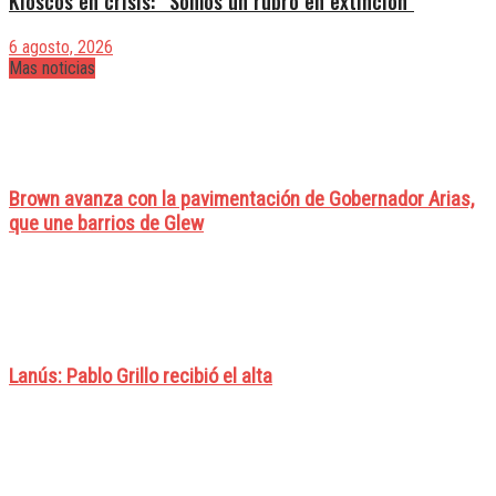
Kioscos en crisis: “Somos un rubro en extinción”
6 agosto, 2026
Mas noticias
Brown avanza con la pavimentación de Gobernador Arias,
que une barrios de Glew
Lanús: Pablo Grillo recibió el alta