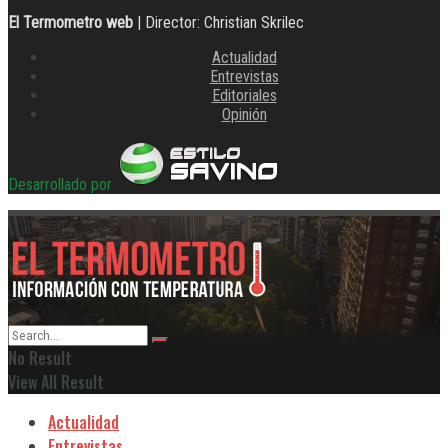
El Termometro web
| Director: Christian Skrilec
Actualidad
Entrevistas
Editoriales
Opinión
Desarrollado por
No Result
View All Result
Actualidad
Entrevistas