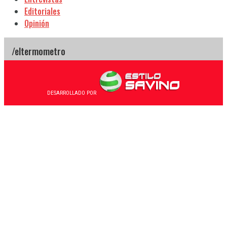
Editoriales
Opinión
DESARROLLADO POR