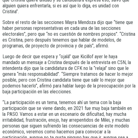
alguien quiera enfrentarla, si es así que lo diga, es unidad con
Cristina”.
Sobre el resto de las secciones Mayra Mendoza dijo que “tiene que
haber personas representativas en cada una de las secciones
electorales”, pero que “no es cuestión de nombres propios”. “Cristina
es Cristina, pero después tenemos que hablar de modelos, de
programas, de proyecto de provincia y de país”, afirmó.
Luego de decir que espera y “ojalá” que Kicillof ayer le haya
mandado un mensaje a Cristina después de la entrevista en C5N, la
intendenta dijo que la candidatura de CFK no la “relaja” sino que le
genera “más responsabilidad”. “Siempre tratamos de hacer lo mejor
posible, pero con Cristina candidata tiene que salir lo mejor que
podemos hacerlo”, afirmó para hablar luego de la preocupación por la
baja participación en las elecciones.
“La participación es un tema, tenemos ahí un tema con la baja
participación que se viene dando, en 2021 fue muy baja también en
la PASO. Vamos a estar en un escenario de dificultad, hay mucha
irritabilidad, frustración, enojo, hay arrepentidos de Milei, y muchas
personas que siguen sufriendo las consecuencias de este modelo
económico, veremos como hacemos para convocar a la
participación, aunque no te guste ninguno hay que ir, aunque sea a