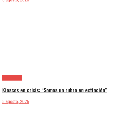
|Actualidad
Kioscos en crisis: “Somos un rubro en extinción”
5 agosto, 2026