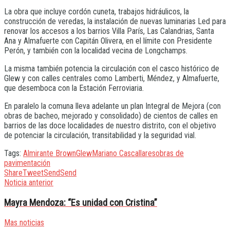
La obra que incluye cordón cuneta, trabajos hidráulicos, la
construcción de veredas, la instalación de nuevas luminarias Led para
renovar los accesos a los barrios Villa París, Las Calandrias, Santa
Ana y Almafuerte con Capitán Olivera, en el límite con Presidente
Perón, y también con la localidad vecina de Longchamps.
La misma también potencia la circulación con el casco histórico de
Glew y con calles centrales como Lamberti, Méndez, y Almafuerte,
que desemboca con la Estación Ferroviaria.
En paralelo la comuna lleva adelante un plan Integral de Mejora (con
obras de bacheo, mejorado y consolidado) de cientos de calles en
barrios de las doce localidades de nuestro distrito, con el objetivo
de potenciar la circulación, transitabilidad y la seguridad vial.
Tags:
Almirante Brown
Glew
Mariano Cascallares
obras de
pavimentación
Share
Tweet
Send
Send
Noticia anterior
Mayra Mendoza: “Es unidad con Cristina”
Mas noticias