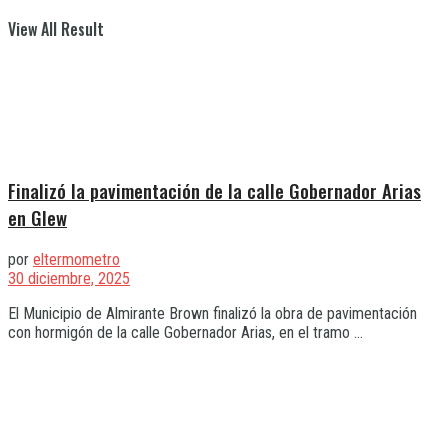
View All Result
Finalizó la pavimentación de la calle Gobernador Arias
en Glew
por
eltermometro
30 diciembre, 2025
El Municipio de Almirante Brown finalizó la obra de pavimentación
con hormigón de la calle Gobernador Arias, en el tramo ...