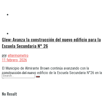
Quilmes
Varela
Glew: Avanza la construcción del nuevo edificio para la
Escuela Secundaria N° 26
por
eltermometro
11 febrero, 2026
El Municipio de Almirante Brown continúa avanzando con la
construcción del nuevo edificio de la Escuela Secundaria N°26 en la
...
No Result