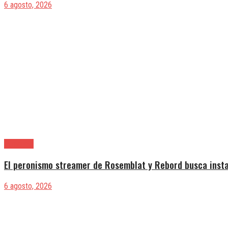
6 agosto, 2026
Provincia
El peronismo streamer de Rosemblat y Rebord busca insta
6 agosto, 2026