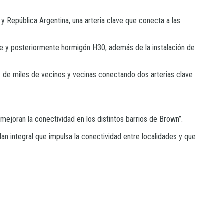
 República Argentina, una arteria clave que conecta a las
bre y posteriormente hormigón H30, además de la instalación de
tos de miles de vecinos y vecinas conectando dos arterias clave
mejoran la conectividad en los distintos barrios de Brown”.
n integral que impulsa la conectividad entre localidades y que