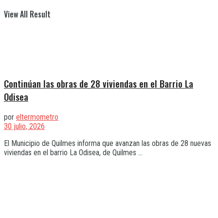
View All Result
Continúan las obras de 28 viviendas en el Barrio La
Odisea
por
eltermometro
30 julio, 2026
El Municipio de Quilmes informa que avanzan las obras de 28 nuevas
viviendas en el barrio La Odisea, de Quilmes ...