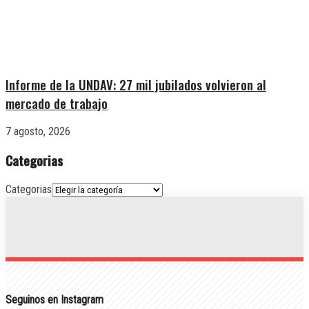
Informe de la UNDAV: 27 mil jubilados volvieron al
mercado de trabajo
7 agosto, 2026
Categorias
Categorias
Seguinos en Instagram