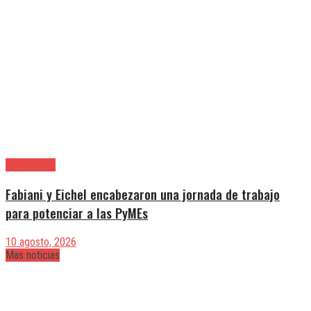
Alte. Brown
Fabiani y Eichel encabezaron una jornada de trabajo
para potenciar a las PyMEs
10 agosto, 2026
Mas noticias