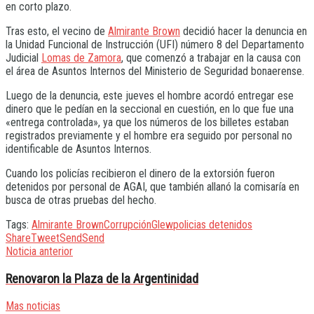
en corto plazo.
Tras esto, el vecino de
Almirante Brown
decidió hacer la denuncia en
la Unidad Funcional de Instrucción (UFI) número 8 del Departamento
Judicial
Lomas de Zamora
, que comenzó a trabajar en la causa con
el área de Asuntos Internos del Ministerio de Seguridad bonaerense.
Luego de la denuncia, este jueves el hombre acordó entregar ese
dinero que le pedían en la seccional en cuestión, en lo que fue una
«entrega controlada», ya que los números de los billetes estaban
registrados previamente y el hombre era seguido por personal no
identificable de Asuntos Internos.
Cuando los policías recibieron el dinero de la extorsión fueron
detenidos por personal de AGAI, que también allanó la comisaría en
busca de otras pruebas del hecho.
Tags:
Almirante Brown
Corrupción
Glew
policias detenidos
Share
Tweet
Send
Send
Noticia anterior
Renovaron la Plaza de la Argentinidad
Mas noticias