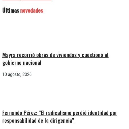
Últimas
novedades
Mayra recorrió obras de viviendas y cuestionó al
gobierno nacional
10 agosto, 2026
Fernando Pérez: “El radicalismo perdió identidad por
responsabilidad de la dirigencia”