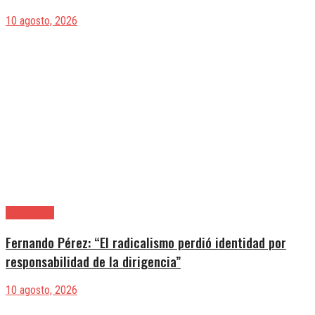
10 agosto, 2026
|Actualidad
Fernando Pérez: “El radicalismo perdió identidad por
responsabilidad de la dirigencia”
10 agosto, 2026