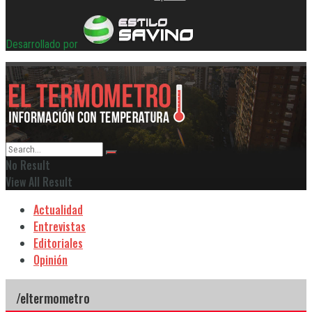
Desarrollado por
No Result
View All Result
Actualidad
Entrevistas
Editoriales
Opinión