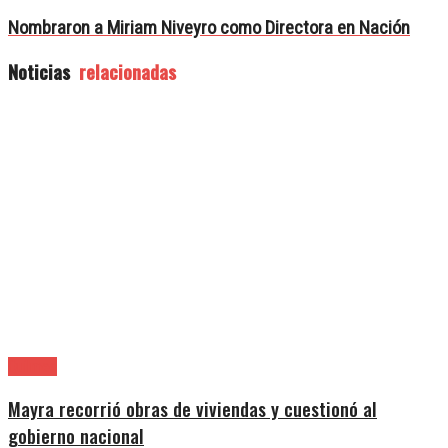
Nombraron a Miriam Niveyro como Directora en Nación
Noticias
relacionadas
Quilmes
Mayra recorrió obras de viviendas y cuestionó al
gobierno nacional