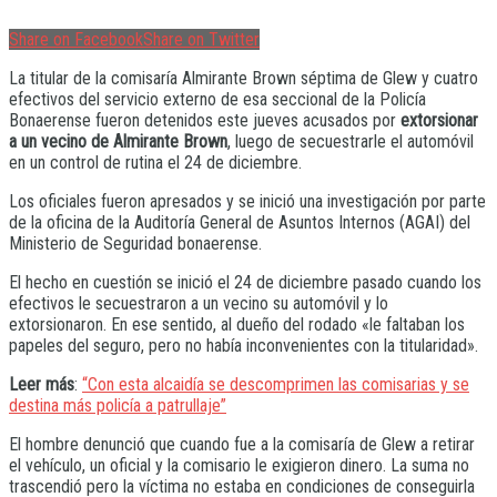
Share on Facebook
Share on Twitter
La titular de la comisaría Almirante Brown séptima de Glew y cuatro
efectivos del servicio externo de esa seccional de la Policía
Bonaerense fueron detenidos este jueves acusados por
extorsionar
a un vecino de Almirante Brown
, luego de secuestrarle el automóvil
en un control de rutina el 24 de diciembre.
Los oficiales fueron apresados y se inició una investigación por parte
de la oficina de la Auditoría General de Asuntos Internos (AGAI) del
Ministerio de Seguridad bonaerense.
El hecho en cuestión se inició el 24 de diciembre pasado cuando los
efectivos le secuestraron a un vecino su automóvil y lo
extorsionaron. En ese sentido, al dueño del rodado «le faltaban los
papeles del seguro, pero no había inconvenientes con la titularidad».
Leer más
:
“Con esta alcaidía se descomprimen las comisarias y se
destina más policía a patrullaje”
El hombre denunció que cuando fue a la comisaría de Glew a retirar
el vehículo, un oficial y la comisario le exigieron dinero. La suma no
trascendió pero la víctima no estaba en condiciones de conseguirla