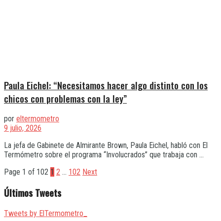
Paula Eichel: “Necesitamos hacer algo distinto con los
chicos con problemas con la ley”
por
eltermometro
9 julio, 2026
La jefa de Gabinete de Almirante Brown, Paula Eichel, habló con El
Termómetro sobre el programa “Involucrados” que trabaja con ...
Page 1 of 102
1
2
…
102
Next
Últimos Tweets
Tweets by ElTermometro_