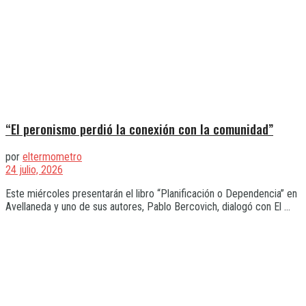
“El peronismo perdió la conexión con la comunidad”
por
eltermometro
24 julio, 2026
Este miércoles presentarán el libro “Planificación o Dependencia” en
Avellaneda y uno de sus autores, Pablo Bercovich, dialogó con El ...