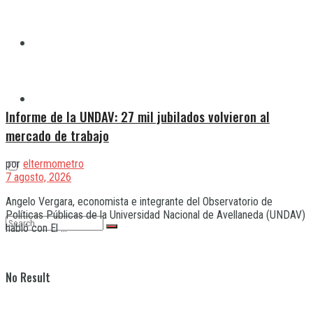
Quilmes
Varela
Informe de la UNDAV: 27 mil jubilados volvieron al
mercado de trabajo
por
eltermometro
7 agosto, 2026
Angelo Vergara, economista e integrante del Observatorio de
Políticas Públicas de la Universidad Nacional de Avellaneda (UNDAV)
habló con El ...
No Result