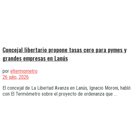
Concejal libertario propone tasas cero para pymes y
grandes empresas en Lanús
por
eltermometro
26 julio, 2026
El concejal de La Libertad Avanza en Lanús, Ignacio Moroni, habló
con El Termómetro sobre el proyecto de ordenanza que ...