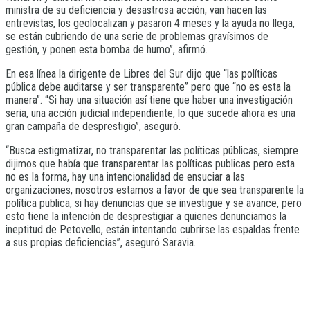
ministra de su deficiencia y desastrosa acción, van hacen las
entrevistas, los geolocalizan y pasaron 4 meses y la ayuda no llega,
se están cubriendo de una serie de problemas gravísimos de
gestión, y ponen esta bomba de humo”, afirmó.
En esa línea la dirigente de Libres del Sur dijo que “las políticas
pública debe auditarse y ser transparente” pero que “no es esta la
manera”. “Si hay una situación así tiene que haber una investigación
seria, una acción judicial independiente, lo que sucede ahora es una
gran campaña de desprestigio”, aseguró.
“Busca estigmatizar, no transparentar las políticas públicas, siempre
dijimos que había que transparentar las políticas publicas pero esta
no es la forma, hay una intencionalidad de ensuciar a las
organizaciones, nosotros estamos a favor de que sea transparente la
política publica, si hay denuncias que se investigue y se avance, pero
esto tiene la intención de desprestigiar a quienes denunciamos la
ineptitud de Petovello, están intentando cubrirse las espaldas frente
a sus propias deficiencias”, aseguró Saravia.