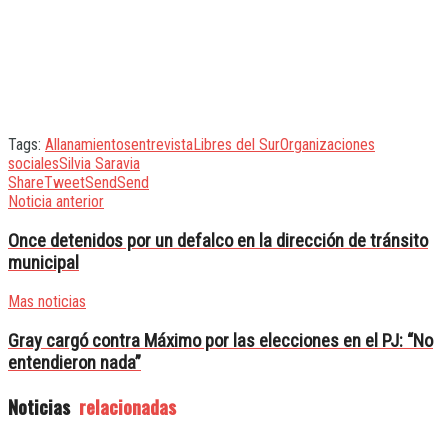
Tags:
Allanamientos
entrevista
Libres del Sur
Organizaciones
sociales
Silvia Saravia
Share
Tweet
Send
Send
Noticia anterior
Once detenidos por un defalco en la dirección de tránsito
municipal
Mas noticias
Gray cargó contra Máximo por las elecciones en el PJ: “No
entendieron nada”
Noticias
relacionadas