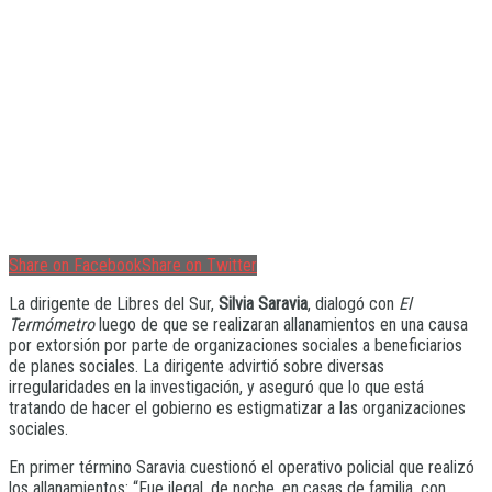
Share on Facebook
Share on Twitter
La dirigente de Libres del Sur,
Silvia Saravia
, dialogó con
El
Termómetro
luego de que se realizaran allanamientos en una causa
por extorsión por parte de organizaciones sociales a beneficiarios
de planes sociales. La dirigente advirtió sobre diversas
irregularidades en la investigación, y aseguró que lo que está
tratando de hacer el gobierno es estigmatizar a las organizaciones
sociales.
En primer término Saravia cuestionó el operativo policial que realizó
los allanamientos: “Fue ilegal, de noche, en casas de familia, con