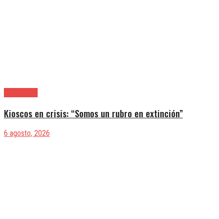
|Actualidad
Kioscos en crisis: “Somos un rubro en extinción”
6 agosto, 2026