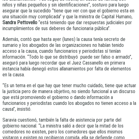
niños y niñas pequeños y sin identificaciones”, sostuvo para luego
asegurar que la sucedido “tiene que ver con que el gobierno esta en
una situación muy complicada” y que la ministra de Capital Humano,
Sandra Pettovello
“está teniendo que dar respuestas judiciales por
incumplimientos de sus deberes de funcionaria pública”.
Además, contó que hasta ayer (lunes) la causa tenía secreto de
sumario y los abogados de las organizaciones no habían tenido
acceso a la causa, cuando funcionarios y periodistas sí tenían
información. “Todo lo que se distribuyó puede ser falso o armado”,
aseguró para luego recordar que el Juez Cassanello en primera
instancia había denegó estos allanamientos por falta de elementos
en la causa.
“Es un tema en el que hay que tener mucho cuidado, tiene que actuar
la justicia pero de manera objetivo, no siendo funcional a un discurso
que está promoviendo el gobierno o dando información a
funcionarios y periodistas cuando los abogados no tienen acceso a la
causa”, insistió.
Saravia cuestionó, también la falta de asistencia por parte del
gobierno nacional. “La ministra salió a decir que la mitad de los
comedores no existen, pero los comedores que ellos mismos
visitaron y existen no recibieron comida, ella se defiende como