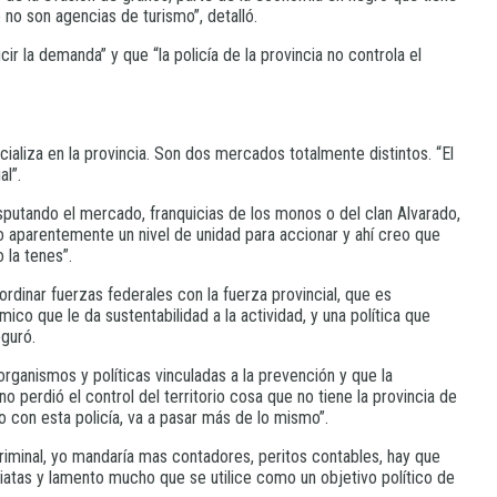
 no son agencias de turismo”, detalló.
r la demanda” y que “la policía de la provincia no controla el
cializa en la provincia. Son dos mercados totalmente distintos. “El
al”.
putando el mercado, franquicias de los monos o del clan Alvarado,
do aparentemente un nivel de unidad para accionar y ahí creo que
 la tenes”.
dinar fuerzas federales con la fuerza provincial, que es
ico que le da sustentabilidad a la actividad, y una política que
eguró.
rganismos y políticas vinculadas a la prevención y que la
no perdió el control del territorio cosa que no tiene la provincia de
o con esta policía, va a pasar más de lo mismo”.
criminal, yo mandaría mas contadores, peritos contables, hay que
atas y lamento mucho que se utilice como un objetivo político de