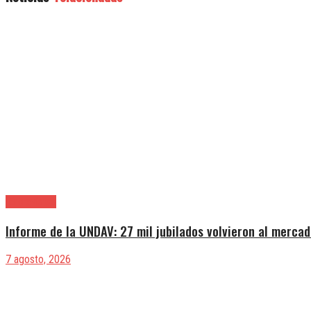
|Entrevistas
Informe de la UNDAV: 27 mil jubilados volvieron al mercad
7 agosto, 2026