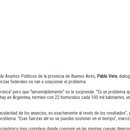
 de Asuntos Políticos de la provincia de Buenos Aires,
Pablo Vera
, dialo
erzas federales no van a solucionar el problema.
y “bronca” pero que “lamentablemente” no le sorprende. “Es un problema 
y en Argentina, terminó con 22 homicidios cada 100 mil habitantes, un 
acularidad de los anuncios, es exactamente al revés de los resultados”, y
problema. “Esas fuerzas ahí no se pueden sostener en el tiempo”, marcó
o económico muy complejo donde conviven en las mismas cuevas dineros 