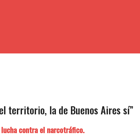
l territorio, la de Buenos Aires sí”
 lucha contra el narcotráfico.