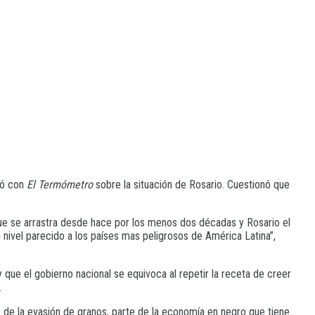
gó con
El Termómetro
sobre la situación de Rosario. Cuestionó que
que se arrastra desde hace por los menos dos décadas y Rosario el
nivel parecido a los países mas peligrosos de América Latina”,
 que el gobierno nacional se equivoca al repetir la receta de creer
.
de la evasión de granos, parte de la economía en negro que tiene