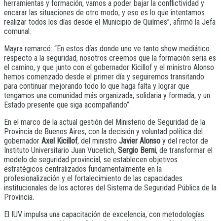
herramientas y formación, vamos a poder bajar la conflictividad y
encarar las situaciones de otro modo, y eso es lo que intentamos
realizar todos los días desde el Municipio de Quilmes”, afirmó la Jefa
comunal.
Mayra remarcó: “En estos días donde uno ve tanto show mediático
respecto a la seguridad, nosotros creemos que la formación seria es
el camino, y que junto con el gobernador Kicillof y el ministro Alonso
hemos comenzado desde el primer día y seguiremos transitando
para continuar mejorando todo lo que haga falta y lograr que
tengamos una comunidad más organizada, solidaria y formada, y un
Estado presente que siga acompañando”.
En el marco de la actual gestión del Ministerio de Seguridad de la
Provincia de Buenos Aires, con la decisión y voluntad política del
gobernador
Axel Kicillof
, del ministro
Javier Alonso
y del rector de
Instituto Universitario Juan Vucetich,
Sergio Berni
, de transformar el
modelo de seguridad provincial, se establecen objetivos
estratégicos centralizados fundamentalmente en la
profesionalización y el fortalecimiento de las capacidades
institucionales de los actores del Sistema de Seguridad Pública de la
Provincia.
El IUV impulsa una capacitación de excelencia, con metodologías