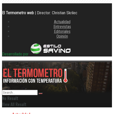
El Termometro web
| Director: Christian Skrilec
Actualidad
Entrevistas
Editoriales
Opinión
Desarrollado por
No Result
View All Result