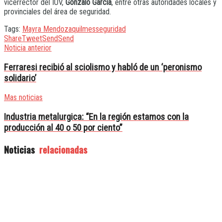
vicerrector del IUV,
Gonzalo García
, entre otras autoridades locales y
provinciales del área de seguridad.
Tags:
Mayra Mendoza
quilmes
seguridad
Share
Tweet
Send
Send
Noticia anterior
Ferraresi recibió al sciolismo y habló de un ‘peronismo
solidario’
Mas noticias
Industria metalurgica: “En la región estamos con la
producción al 40 o 50 por ciento”
Noticias
relacionadas