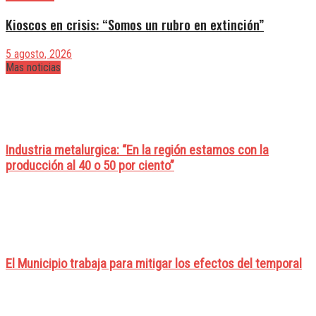
Kioscos en crisis: “Somos un rubro en extinción”
5 agosto, 2026
Mas noticias
Industria metalurgica: “En la región estamos con la
producción al 40 o 50 por ciento”
El Municipio trabaja para mitigar los efectos del temporal