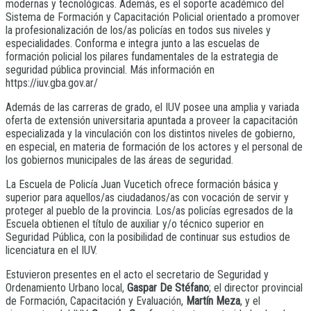
modernas y tecnológicas. Además, es el soporte académico del
Sistema de Formación y Capacitación Policial orientado a promover
la profesionalización de los/as policías en todos sus niveles y
especialidades. Conforma e integra junto a las escuelas de
formación policial los pilares fundamentales de la estrategia de
seguridad pública provincial. Más información en
https://iuv.gba.gov.ar/
Además de las carreras de grado, el IUV posee una amplia y variada
oferta de extensión universitaria apuntada a proveer la capacitación
especializada y la vinculación con los distintos niveles de gobierno,
en especial, en materia de formación de los actores y el personal de
los gobiernos municipales de las áreas de seguridad.
La Escuela de Policía Juan Vucetich ofrece formación básica y
superior para aquellos/as ciudadanos/as con vocación de servir y
proteger al pueblo de la provincia. Los/as policías egresados de la
Escuela obtienen el título de auxiliar y/o técnico superior en
Seguridad Pública, con la posibilidad de continuar sus estudios de
licenciatura en el IUV.
Estuvieron presentes en el acto el secretario de Seguridad y
Ordenamiento Urbano local,
Gaspar De Stéfano
; el director provincial
de Formación, Capacitación y Evaluación,
Martín Meza
, y el