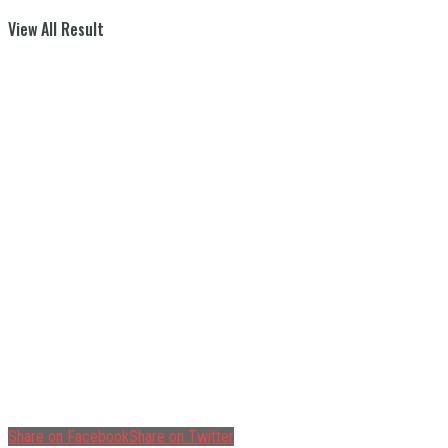
View All Result
Share on Facebook
Share on Twitter