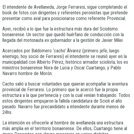
El intendente de Avellaneda, Jorge Ferraresi, sigue completando el
book de fotos con dirigentes y referentes peronistas que pretende
presentar como aval para posicionarse como referente Provincial.
Ayer, recibió a lo que fue la estructura más dura del Sciolismo
bonaerense. Un sector que quedó huérfano de conducción con la
llegada del motonauta ex gobernador a la gestión de Javier Milei.
Acercados por Baldomero ‘cacho’ Álvarez (primero jefe, luego
enemigo, hoy socio de Ferraresi) el intendente se reunió ayer en la
municipalidad con Alberto Pérez, histórico armador sciolista; los ex
ministros bonaerense Nora de Lucia y Oscar Cuartango; y Pablo
Navarro hombre de Morón.
Cacho salió a buscar voluntades que quieran acompañar la aventura
provincial de Ferraresi. Lo primero que le acercó fue la propia
estructura a la que pertenecía y con la cual venían trabajando. Todos
estos dirigentes empujaron la fallida candidatura de Scioli el año
pasado. Navarro fue precandidato a intendente durante menos de
24hs.
La intención es ofrecerle al hombre de avellaneda una estructura
más amplia en el territorio bonaerense. De ellos, Cuartango tiene al