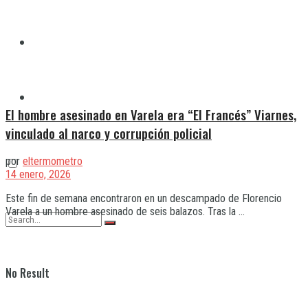
Quilmes
Varela
El hombre asesinado en Varela era “El Francés” Viarnes,
vinculado al narco y corrupción policial
por
eltermometro
14 enero, 2026
Este fin de semana encontraron en un descampado de Florencio
Varela a un hombre asesinado de seis balazos. Tras la ...
No Result