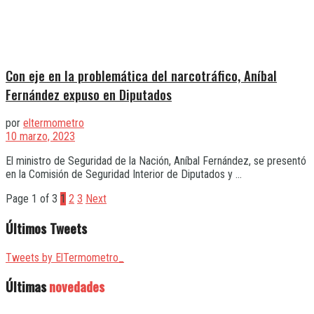
Con eje en la problemática del narcotráfico, Aníbal
Fernández expuso en Diputados
por
eltermometro
10 marzo, 2023
El ministro de Seguridad de la Nación, Aníbal Fernández, se presentó
en la Comisión de Seguridad Interior de Diputados y ...
Page 1 of 3
1
2
3
Next
Últimos Tweets
Tweets by ElTermometro_
Últimas
novedades