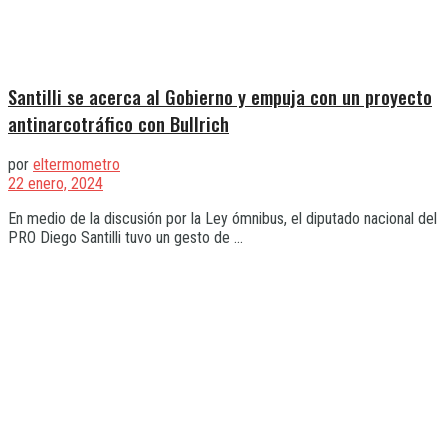
Santilli se acerca al Gobierno y empuja con un proyecto
antinarcotráfico con Bullrich
por
eltermometro
22 enero, 2024
En medio de la discusión por la Ley ómnibus, el diputado nacional del
PRO Diego Santilli tuvo un gesto de ...