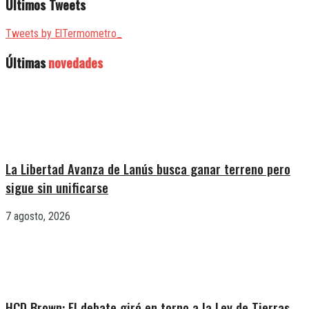
Últimos Tweets
Tweets by ElTermometro_
Últimas
novedades
La Libertad Avanza de Lanús busca ganar terreno pero
sigue sin unificarse
7 agosto, 2026
HCD Brown: El debate giró en torno a la Ley de Tierras