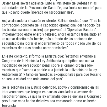
Javier Milei, llevará adelante junto al Ministerio de Defensa y las
autoridades de la Provincia de Santa Fe, una ‘lucha sin cuartel’ para
que Rosario quede ‘liberada de narcocriminales’.
Así, analizando la situación existente, Bullrich destacó que: “Tras la
contracción concreta de la capacidad operacional del negocio [de
las bandas narcocriminales] que provocó el ‘Operativo Bandera’,
implementado entre enero y febrero, ahora estamos trabajando en
un nuevo diseño más fuerte, más a fondo de las acciones de
seguridad para lograr el encerramiento de todos y cada uno de los
miembros de estas bandas narcocriminales”.
En este contexto, informó la Ministra que: “estamos enviando al
Congreso de la Nación la Ley Antibanda que tipifica una nueva
modalidad de persecución penal sobre el crimen organizado»,
mientras que “vamos a pedirle a la justicia la utilización de la ley
Antiterrorista” y también “medidas excepcionales para que Rosario
no sea la ciudad con más armas del país”.
Se le solicitará a la justicia celeridad, apoyo y compromiso en las
intervenciones que tengan en causas vinculadas al avance del
narcoterrorismo, ya que la ley antimafia que se enviará al Congreso
prevé que cada hecho delictivo sea enmarcado como un hecho
terrorista.