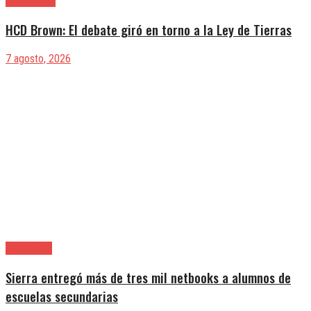
Alte. Brown
HCD Brown: El debate giró en torno a la Ley de Tierras
7 agosto, 2026
Avellaneda
Sierra entregó más de tres mil netbooks a alumnos de
escuelas secundarias