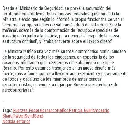
Desde el Ministerio de Seguridad, se prevé la saturación del
territorio con efectivos de las fuerzas federales que comanda la
Ministra, siendo que según lo informó la propia funcionaria se van a:
“incrementar operaciones de saturación de 5 de la tarde a 7 de la
mañana”, además de la conformación de “equipos especiales de
investigación junto a la justicia, para generar el mapa de la nueva
estructura criminal”, y “trabajar fuerte sobre el lavado dinero”.
La Ministra ratificó una vez más su total compromiso con el cuidado
de la seguridad de todos los ciudadanos, en especial la de los
rosarinos, afirmando que: «Sabemos del sufrimiento que tiene
Rosario. Por esto estamos trabajando en un nuevo diseño más
fuerte, más a fondo que va a llevar al acorralamiento y encerramiento
de todos y cada uno de los miembros de estas bandas
narcoterroristas, no vamos a dejar que Rosario sea una tierra de
narcoterroristas.”.
.
Tags:
Fuerzas Federales
narcotráfico
Patricia Bullrich
rosario
Share
Tweet
Send
Send
Noticia anterior