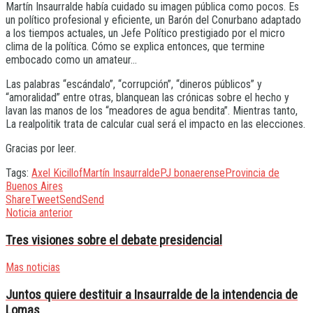
Martín Insaurralde había cuidado su imagen pública como pocos. Es
un político profesional y eficiente, un Barón del Conurbano adaptado
a los tiempos actuales, un Jefe Político prestigiado por el micro
clima de la política. Cómo se explica entonces, que termine
embocado como un amateur…
Las palabras “escándalo”, “corrupción”, “dineros públicos” y
“amoralidad” entre otras, blanquean las crónicas sobre el hecho y
lavan las manos de los “meadores de agua bendita”. Mientras tanto,
La realpolitik trata de calcular cual será el impacto en las elecciones.
Gracias por leer.
Tags:
Axel Kicillof
Martín Insaurralde
PJ bonaerense
Provincia de
Buenos Aires
Share
Tweet
Send
Send
Noticia anterior
Tres visiones sobre el debate presidencial
Mas noticias
Juntos quiere destituir a Insaurralde de la intendencia de
Lomas