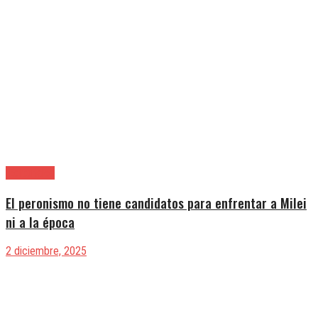
|Editoriales
El peronismo no tiene candidatos para enfrentar a Milei
ni a la época
2 diciembre, 2025