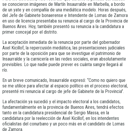
se conocieron imágenes de Martín Insaurralde en Marbella, a bordo
de un yate y en compañía de una mediática modelo. Horas después,
del Jefe de Gabinete bonaerense e Intendente de Lomas de Zamora
en uso de licencia presentaba su renuncia al cargo de la Provincia de
Buenos Aires. Hoy, también presentó su renuncia a la candidatura a
primer concejal por el distrito.
La aceptación inmediata de la renuncia por parte del gobernador
Axel Kicillof, la repercusión mediática, las presentaciones judiciales
por parte de la oposición para que se investigue el patrimonio de
Insaurralde y la carnicería en las redes sociales, eran absolutamente
previsibles. Lo que nadie puede prever es cuánta sangre llegará al
río.
En un breve comunicado, Insaurralde expresó: “Como no quiero que
se me utilice para afectar al espacio político en el proceso electoral,
presenté mi renuncia al cargo de jefe de Gabinete de la Provincia”.
La afectación ya sucedió y el impacto electoral a los candidatos,
fundamentalmente en la provincia de Buenos Aires, tendrá efectos
tanto en la candidatura presidencial de Sergio Massa, en la
candidatura por la reelección de Axel Kicillof, en los intendentes
oficialistas del conurbano y un poco más en el candidato de Lomas
de Zamora.