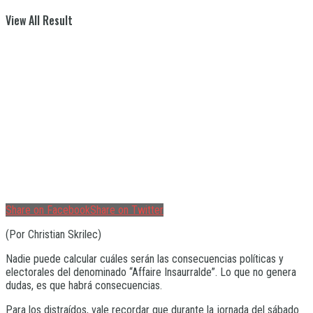
View All Result
Share on Facebook
Share on Twitter
(Por Christian Skrilec)
Nadie puede calcular cuáles serán las consecuencias políticas y
electorales del denominado “Affaire Insaurralde”. Lo que no genera
dudas, es que habrá consecuencias.
Para los distraídos, vale recordar que durante la jornada del sábado