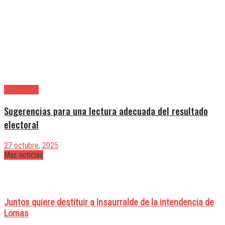
|Editoriales
Sugerencias para una lectura adecuada del resultado
electoral
27 octubre, 2025
Mas noticias
Juntos quiere destituir a Insaurralde de la intendencia de
Lomas