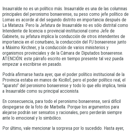
Insaurralde no es un político más. Insaurralde es una de las columnas
principales del peronismo bonaerense, su peso como jefe político de
Lomas es acorde al del segundo distrito en importancia después de
La Matanza. Pero la Jefatura de Insaurralde no es sólo distrital como
Intendente de licencia o provincial-institucional como Jefe de
Gabinete, su jefatura implica la conducción de otros intendentes de
importancia en el conurbano, la conducción del PJ bonaerense junto
a Máximo Kirchner, y la conducción de varios ministerios y
organismos provinciales y de la Cámara de Diputados bonaerense.
ATENCIÓN: este párrafo escrito en tiempo presente tal vez pueda
empezar a escribirse en pasado.
Podría afirmarse hasta ayer, que el poder político institucional de la
Provincia estaba en manos de Kicillof, pero el poder político real, el
“aparato” del peronismo bonaerense y todo lo que ello implica, tenía
a Insaurralde como su principal accionista.
En consecuencia, para todo el peronismo bonaerense, será difícil
despegarse de la foto de Marbella. Porque los argumentos para
alejarse podrán ser sensatos y racionales, pero perderán siempre
ante lo emocional y lo simbólico.
Por último, vale mencionar la sorpresa por lo sucedido. Hasta ayer,