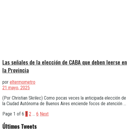
Las señales de la elección de CABA que deben leerse en
la Provincia
por
eltermometro
21 mayo, 2025
(Por Christian Skrilec) Como pocas veces la anticipada elección de
la Ciudad Autónoma de Buenos Aires enciende focos de atención ...
Page 1 of 6
1
2
…
6
Next
Últimos Tweets