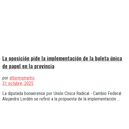
La oposición pide la implementación de la boleta única
de papel en la provincia
por
eltermometro
31 octubre, 2025
La diputada bonaerense por Unión Cívica Radical - Cambio Federal
Alejandra Lordén se refirió a la propuesta de la implementación ...