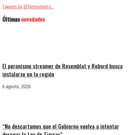
Tweets by ElTermometro_
Últimas
novedades
El peronismo streamer de Rosemblat y Rebord busca
instalarse en la región
6 agosto, 2026
“No descartamos que el Gobierno vuelva a intentar
derogar la Ley de Tierras”