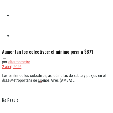
Quilmes
Varela
Aumentan los colectivos: el mínimo pasa a $871
por
eltermometro
2 abril, 2026
Las tarifas de los colectivos, así cómo las de subte y peajes en el
Área Metropolitana de Buenos Aires (AMBA) ...
No Result