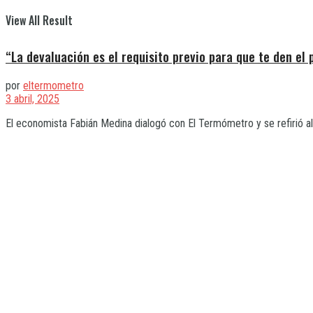
View All Result
“La devaluación es el requisito previo para que te den el
por
eltermometro
3 abril, 2025
El economista Fabián Medina dialogó con El Termómetro y se refirió al