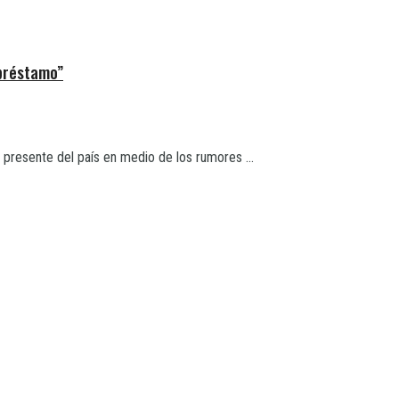
 préstamo”
 presente del país en medio de los rumores ...