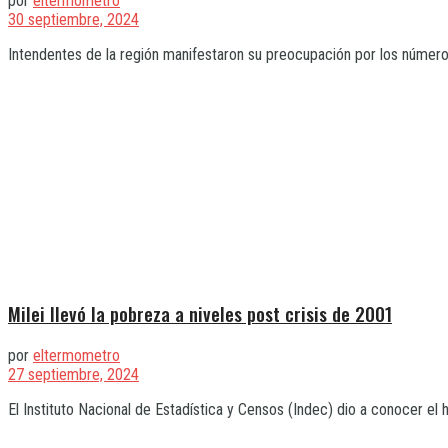
por
eltermometro
30 septiembre, 2024
Intendentes de la región manifestaron su preocupación por los número
Milei llevó la pobreza a niveles post crisis de 2001
por
eltermometro
27 septiembre, 2024
El Instituto Nacional de Estadística y Censos (Indec) dio a conocer e