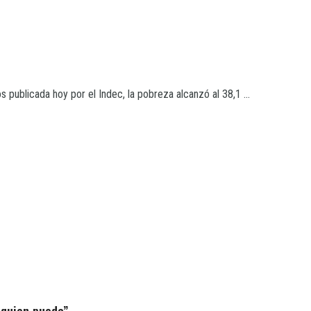
blicada hoy por el Indec, la pobreza alcanzó al 38,1 ...
 quien pueda”