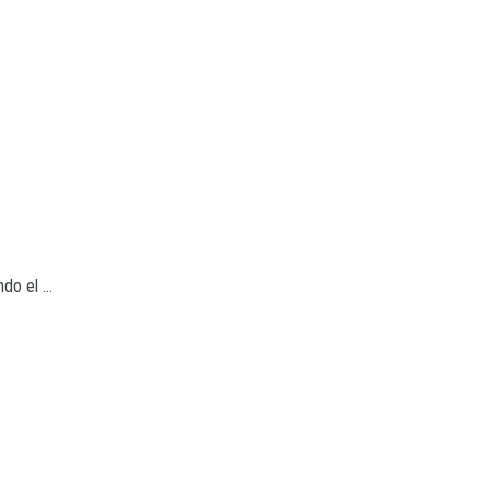
o el ...