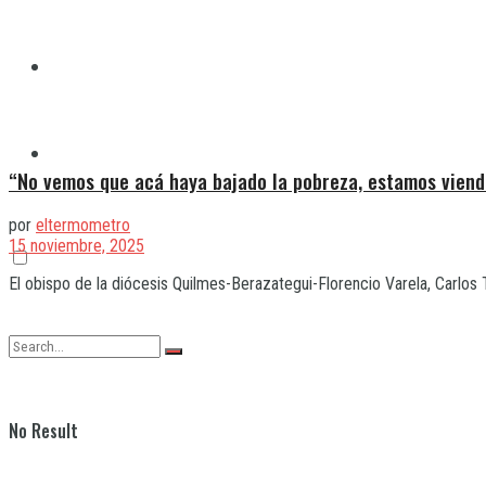
Quilmes
Varela
“No vemos que acá haya bajado la pobreza, estamos vien
por
eltermometro
15 noviembre, 2025
El obispo de la diócesis Quilmes-Berazategui-Florencio Varela, Carlos T
No Result