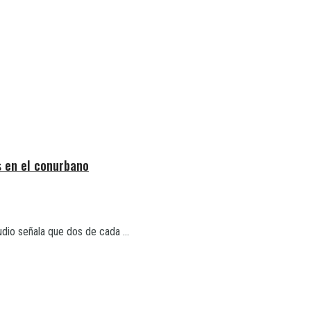
s en el conurbano
dio señala que dos de cada ...