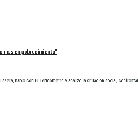
do más empobrecimiento”
issera, habló con El Termómetro y analizó la situación social, confrontand