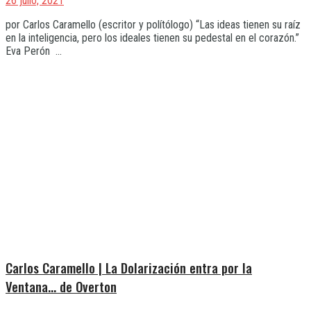
26 julio, 2021
por Carlos Caramello (escritor y polítólogo) “Las ideas tienen su raíz
en la inteligencia, pero los ideales tienen su pedestal en el corazón.”
Eva Perón ...
Carlos Caramello | La Dolarización entra por la
Ventana… de Overton