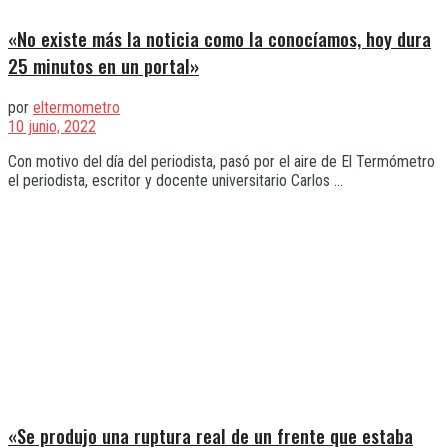
«No existe más la noticia como la conocíamos, hoy dura
25 minutos en un portal»
por
eltermometro
10 junio, 2022
Con motivo del día del periodista, pasó por el aire de El Termómetro
el periodista, escritor y docente universitario Carlos ...
«Se produjo una ruptura real de un frente que estaba