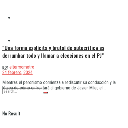
Quilmes
Varela
“Una forma explícita y brutal de autocrítica es
derrumbar todo y llamar a elecciones en el PJ”
por
eltermometro
24 febrero, 2024
Mientras el peronismo comienza a rediscutir su conducción y la
lógica de cómo enfrentará al gobierno de Javier Milei, el ...
No Result