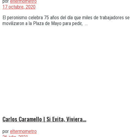
por
eltermometro
17 octubre, 2020
El peronismo celebra 75 años del día que miles de trabajadores se
movilizaron a la Plaza de Mayo para pedir, ...
Carlos Caramello | Si Evita, Viviera…
por
eltermometro