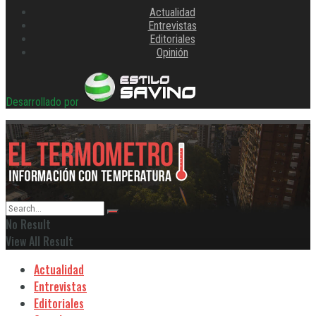
Actualidad
Entrevistas
Editoriales
Opinión
Desarrollado por
No Result
View All Result
Actualidad
Entrevistas
Editoriales