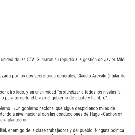
 y unidad de las CTA. Sumaron su repudio a la gestión de Javier Milei
ado por los dos secretarios generales, Claudio Arévalo (titular de
por otro lado, y en unanimidad “profundizar a todos los niveles la
io para torcerle el brazo al gobierno de ajuste y hambre”.
bierno. «Un gobierno nacional que sigue despidiendo miles de
stando a nivel nacional con las conducciones de Hugo «Cachorro»
l», plantearon.
lei, enemigo de la clase trabajadora y del pueblo. Ninguna política