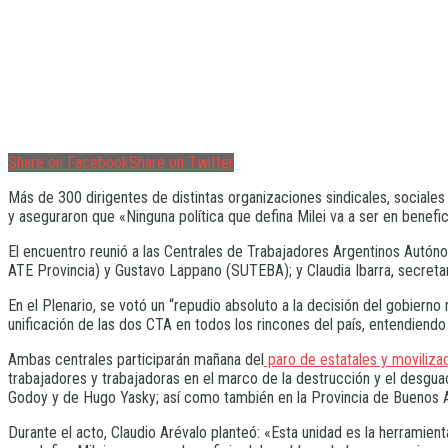
Share on Facebook
Share on Twitter
Más de 300 dirigentes de distintas organizaciones sindicales, sociales y
y aseguraron que «Ninguna política que defina Milei va a ser en benefic
El encuentro reunió a las Centrales de Trabajadores Argentinos Autóno
ATE Provincia) y Gustavo Lappano (SUTEBA); y Claudia Ibarra, secreta
En el Plenario, se votó un “repudio absoluto a la decisión del gobierno 
unificación de las dos CTA en todos los rincones del país, entendiendo
Ambas centrales participarán mañana del
paro de estatales y moviliza
trabajadores y trabajadoras en el marco de la destrucción y el desgu
Godoy y de Hugo Yasky; así como también en la Provincia de Buenos Ai
Durante el acto, Claudio Arévalo planteó: «Esta unidad es la herramient