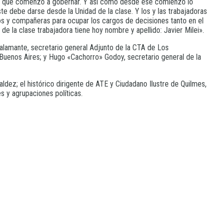
sde que comenzó a gobernar. Y así como desde ese comienzo lo
te debe darse desde la Unidad de la clase. Y los y las trabajadoras
ros y compañeras para ocupar los cargos de decisiones tanto en el
e la clase trabajadora tiene hoy nombre y apellido: Javier Milei».
 Calamante, secretario general Adjunto de la CTA de Los
 Buenos Aires; y Hugo «Cachorro» Godoy, secretario general de la
dez; el histórico dirigente de ATE y Ciudadano Ilustre de Quilmes,
s y agrupaciones políticas.