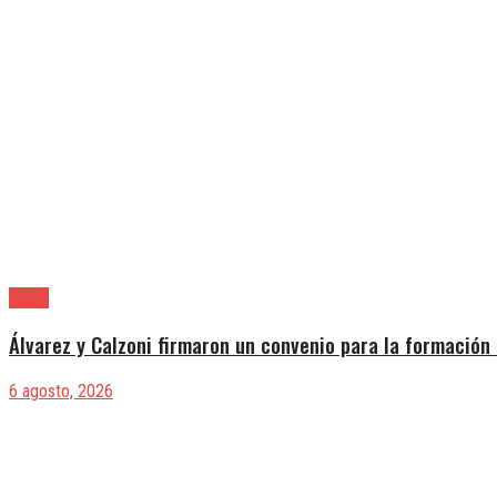
Lanús
Álvarez y Calzoni firmaron un convenio para la formación 
6 agosto, 2026