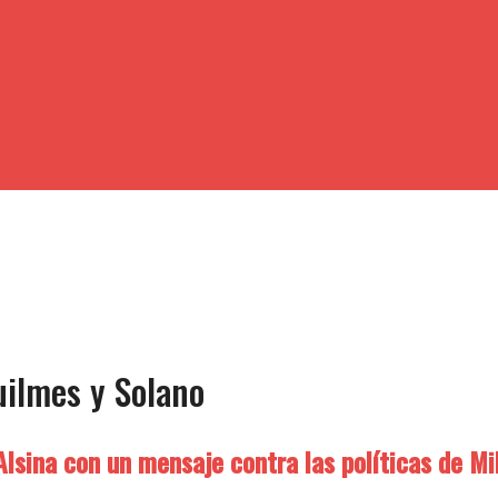
uilmes y Solano
lsina con un mensaje contra las políticas de Mil