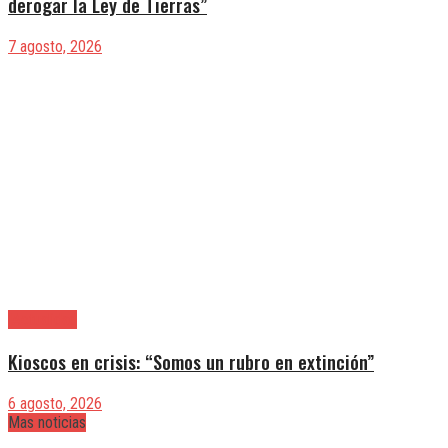
derogar la Ley de Tierras”
7 agosto, 2026
|Actualidad
Kioscos en crisis: “Somos un rubro en extinción”
6 agosto, 2026
Mas noticias