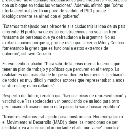
con su bloque en todas las votaciones”. Además, afirmó que “cómo
oferta electoral perdió un poco de sentido el PRO porque
ideológicamente se alineó con el gobierno”.
“Estamos trabajando para ofrecerle a la ciudadanía la idea de un país
diferente. El problema de estás construcciones no sean un tren
fantasma de personas que ya defraudaron a la argentina. No es
excluir espacios porque sí, porque es lo que hicieron Milei y Cristina
fomentando la grieta que es funcional a estos extremos de
gobierno”, subrayó Corrado.
En ese sentido, añadió: “Para salir de la crisis eterna tenemos que
tener un plan de trabajo y políticas que perduren en el tiempo. La
realidad es que más allá de lo que se dice en los medios, la situación
de todos es muy difícil y muchos actores que representaban a esos
sectores hoy están callados”.
Respecto del futuro, recalcó que “hay una crisis de representación” y
vaticinó que “las sociedades van pendulando de un lado para otro
pero cuando fracasen como está pasando van a buscar equilibrio”.
“Nosotros estamos trabajando para construir eso. Horacio ya lanzó
el Movimiento al Desarrollo (MAD) y tiene las intenciones de ser
candidato, va a jugar un rol importante el año que viene”, concluyó.