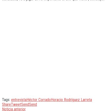
Tags:
entrevista
Héctor Corrado
Horacio Rodríguez Larreta
Share
Tweet
Send
Send
Noticia anterior