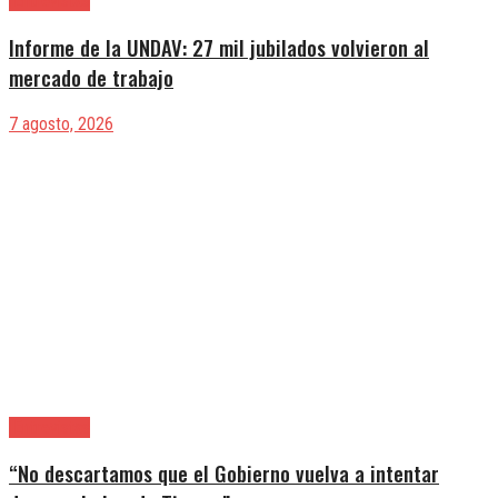
|Entrevistas
Informe de la UNDAV: 27 mil jubilados volvieron al
mercado de trabajo
7 agosto, 2026
|Entrevistas
“No descartamos que el Gobierno vuelva a intentar