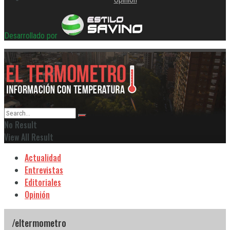
Desarrollado por
No Result
View All Result
Actualidad
Entrevistas
Editoriales
Opinión