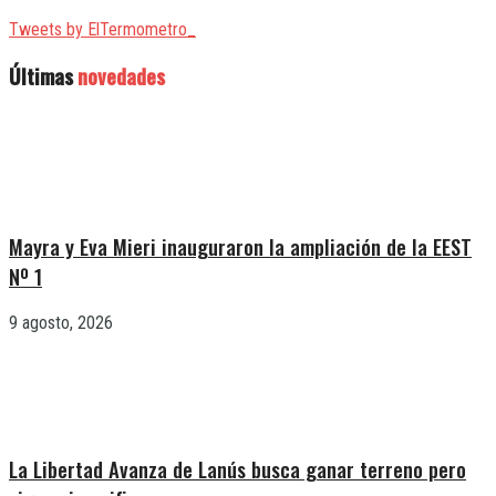
Tweets by ElTermometro_
Últimas
novedades
Mayra y Eva Mieri inauguraron la ampliación de la EEST
Nº 1
9 agosto, 2026
La Libertad Avanza de Lanús busca ganar terreno pero