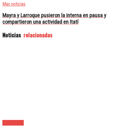
Mas noticias
Mayra y Larroque pusieron la interna en pausa y
compartieron una actividad en Itatí
Noticias
relacionadas
Alte. Brown