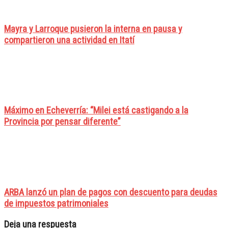
Mayra y Larroque pusieron la interna en pausa y
compartieron una actividad en Itatí
Máximo en Echeverría: “Milei está castigando a la
Provincia por pensar diferente”
ARBA lanzó un plan de pagos con descuento para deudas
de impuestos patrimoniales
Deja una respuesta