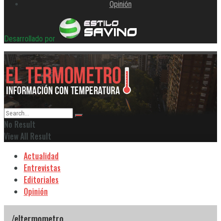
Opinión
Desarrollado por
No Result
View All Result
Actualidad
Entrevistas
Editoriales
Opinión