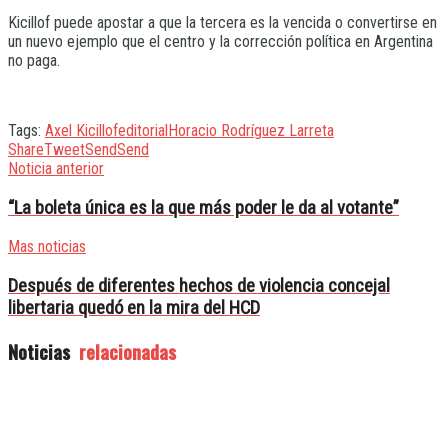
Kicillof puede apostar a que la tercera es la vencida o convertirse en
un nuevo ejemplo que el centro y la corrección política en Argentina
no paga.
Tags:
Axel Kicillof
editorial
Horacio Rodríguez Larreta
Share
Tweet
Send
Send
Noticia anterior
“La boleta única es la que más poder le da al votante”
Mas noticias
Después de diferentes hechos de violencia concejal
libertaria quedó en la mira del HCD
Noticias
relacionadas