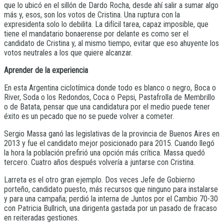
que lo ubicó en el sillón de Dardo Rocha, desde ahí salir a sumar algo
más y, esos, son los votos de Cristina. Una ruptura con la
expresidenta solo lo debilita. La difícil tarea, capaz imposible, que
tiene el mandatario bonaerense por delante es como ser el
candidato de Cristina y, al mismo tiempo, evitar que eso ahuyente los
votos neutrales a los que quiere alcanzar.
Aprender de la experiencia
En esta Argentina ciclotímica donde todo es blanco o negro, Boca o
River, Soda o los Redondos, Coca o Pepsi, Pastafrolla de Membrillo
o de Batata, pensar que una candidatura por el medio puede tener
éxito es un pecado que no se puede volver a cometer.
Sergio Massa ganó las legislativas de la provincia de Buenos Aires en
2013 y fue el candidato mejor posicionado para 2015. Cuando llegó
la hora la población prefirió una opción más crítica. Massa quedó
tercero. Cuatro años después volvería a juntarse con Cristina.
Larreta es el otro gran ejemplo. Dos veces Jefe de Gobierno
porteño, candidato puesto, más recursos que ninguno para instalarse
y para una campaña; perdió la interna de Juntos por el Cambio 70-30
con Patricia Bullrich, una dirigenta gastada por un pasado de fracaso
en reiteradas gestiones.