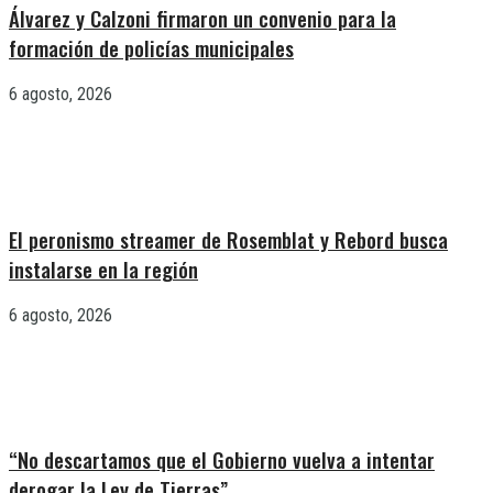
Álvarez y Calzoni firmaron un convenio para la
formación de policías municipales
6 agosto, 2026
El peronismo streamer de Rosemblat y Rebord busca
instalarse en la región
6 agosto, 2026
“No descartamos que el Gobierno vuelva a intentar
derogar la Ley de Tierras”