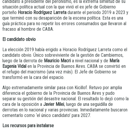
candidato a presidente del peronismo, es la extrema similitud de su
situación política actual con la que vivió el ex jefe de Gobierno
porteño
Horacio Rodríguez Larreta
durante el periodo 2019 a 2023 y
que terminó con su desaparición de la escena política. Esta es una
guía práctica para no repetir los errores consumados que llevaron al
fracaso al hombre de CABA.
El candidato obvio
La elección 2019 había erigido a Horacio Rodríguez Larreta como el
candidato obvio. Único sobreviviente de la gestión de Cambiemos,
luego de la derrota de
Mauricio Macri
a nivel nacional y de
María
Eugenia Vidal
en la Provincia de Buenos Aires. CABA se convirtió en
el refugio del macrismo (una vez más). El Jefe de Gobierno se
transformó en la cara del espacio.
Algo extremadamente similar pasa con Kicillof. Retuvo por amplia
diferencia el gobierno de la Provincia de Buenos Aires y pudo
separar su gestión del desastre nacional. El resultado lo dejó como la
cara de la oposición a
Javier Milei
, luego de una seguidilla de
derrotas en lo nacional y varias provincias. Inmediatamente buscaron
cementarlo como ‘el único candidato’ para 2027.
Los recursos para instalarse