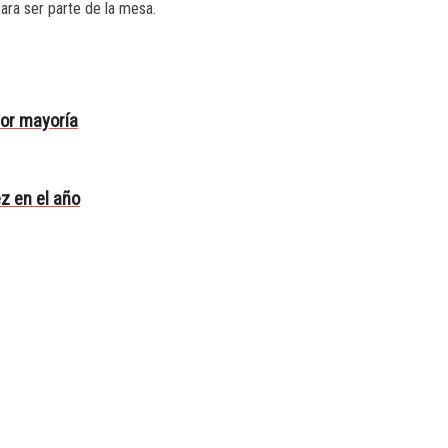
ara ser parte de la mesa.
por mayoría
z en el año