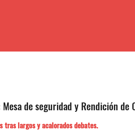
: Mesa de seguridad y Rendición de 
 tras largos y acalorados debates.