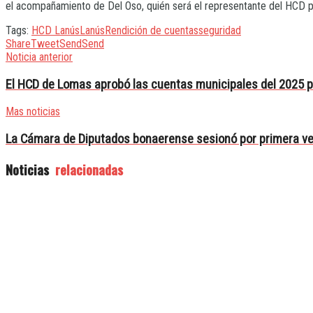
el acompañamiento de Del Oso, quién será el representante del HCD p
Tags:
HCD Lanús
Lanús
Rendición de cuentas
seguridad
Share
Tweet
Send
Send
Noticia anterior
El HCD de Lomas aprobó las cuentas municipales del 2025 
Mas noticias
La Cámara de Diputados bonaerense sesionó por primera ve
Noticias
relacionadas