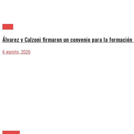
Lanús
Álvarez y Calzoni firmaron un convenio para la formación 
6 agosto, 2026
Provincia