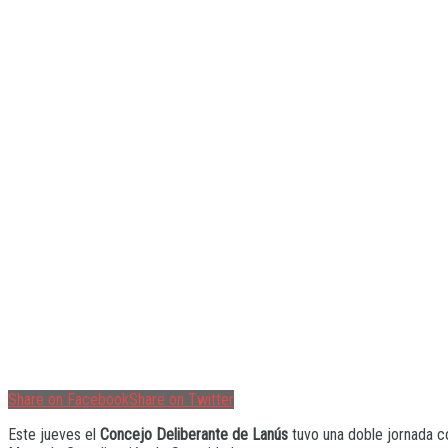
Share on Facebook
Share on Twitter
Este jueves el
Concejo Deliberante de Lanús
tuvo una doble jornada co