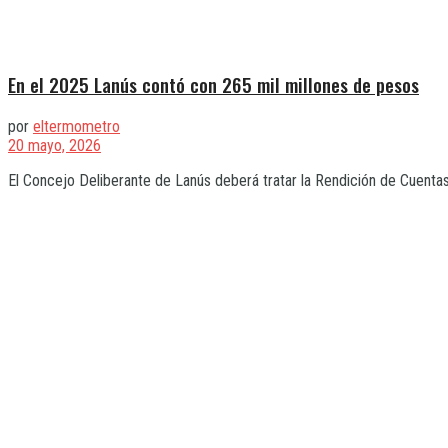
En el 2025 Lanús contó con 265 mil millones de pesos
por
eltermometro
20 mayo, 2026
El Concejo Deliberante de Lanús deberá tratar la Rendición de Cuentas 