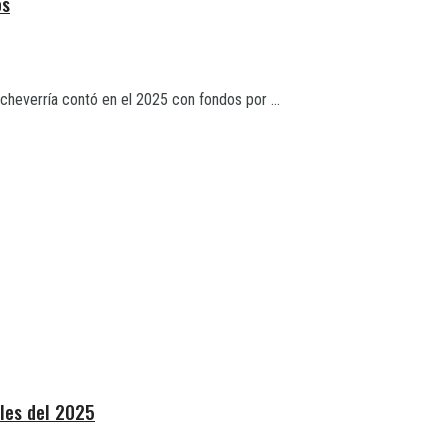
os
cheverría contó en el 2025 con fondos por ...
les del 2025