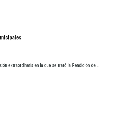
unicipales
n extraordinaria en la que se trató la Rendición de ...