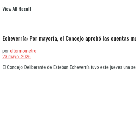
View All Result
Echeverría: Por mayoría, el Concejo aprobó las cuentas m
por
eltermometro
23 mayo, 2026
El Concejo Deliberante de Esteban Echeverría tuvo este jueves una sesió