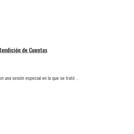
 Rendición de Cuentas
 una sesión especial en la que se trató ...