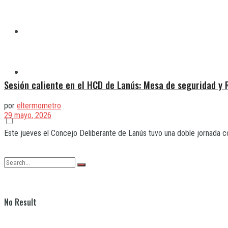
Quilmes
Varela
Sesión caliente en el HCD de Lanús: Mesa de seguridad y
por
eltermometro
29 mayo, 2026
Este jueves el Concejo Deliberante de Lanús tuvo una doble jornada con
No Result