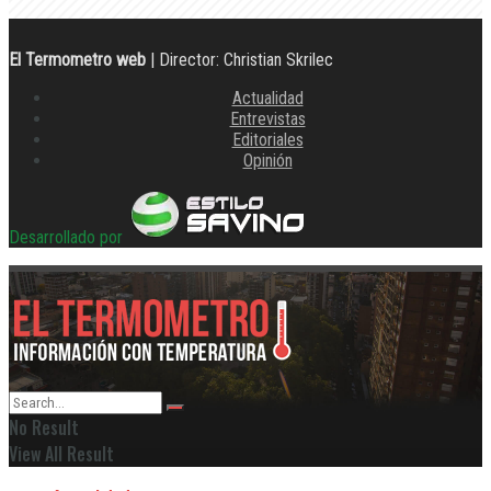
El Termometro web
| Director: Christian Skrilec
Actualidad
Entrevistas
Editoriales
Opinión
Desarrollado por
No Result
View All Result