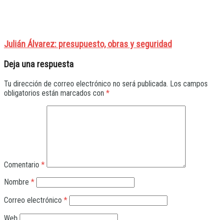
Julián Álvarez: presupuesto, obras y seguridad
Deja una respuesta
Tu dirección de correo electrónico no será publicada.
Los campos
obligatorios están marcados con
*
Comentario
*
Nombre
*
Correo electrónico
*
Web