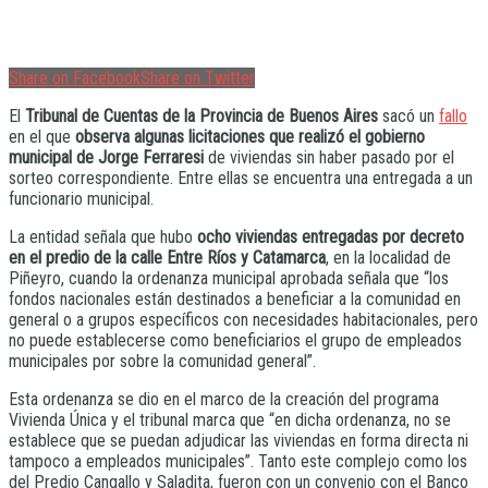
Share on Facebook
Share on Twitter
El
Tribunal de Cuentas de la Provincia de Buenos Aires
sacó un
fallo
en el que
observa algunas licitaciones que realizó el gobierno
municipal de Jorge Ferraresi
de viviendas sin haber pasado por el
sorteo correspondiente. Entre ellas se encuentra una entregada a un
funcionario municipal.
La entidad señala que hubo
ocho viviendas entregadas por decreto
en el predio de la calle Entre Ríos y Catamarca
, en la localidad de
Piñeyro, cuando la ordenanza municipal aprobada señala que “los
fondos nacionales están destinados a beneficiar a la comunidad en
general o a grupos específicos con necesidades habitacionales, pero
no puede establecerse como beneficiarios el grupo de empleados
municipales por sobre la comunidad general”.
Esta ordenanza se dio en el marco de la creación del programa
Vivienda Única y el tribunal marca que “en dicha ordenanza, no se
establece que se puedan adjudicar las viviendas en forma directa ni
tampoco a empleados municipales”. Tanto este complejo como los
del Predio Cangallo y Saladita, fueron con un convenio con el Banco