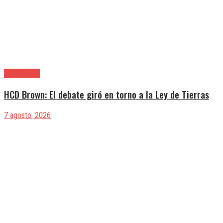
Alte. Brown
HCD Brown: El debate giró en torno a la Ley de Tierras
7 agosto, 2026