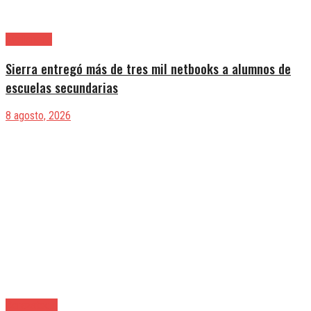
Avellaneda
Sierra entregó más de tres mil netbooks a alumnos de
escuelas secundarias
8 agosto, 2026
Berazategui