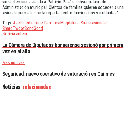
sin sorteo una vivienda a Patricio Pavón, subsecretario de
Administración municipal. Cientos de familias quieren acceder a una
vivienda pero ellos se la reparten entre funcionarios y militantes”.
Tags:
Avellaneda
Jorge Ferraresi
Magdalena Sierra
viviendas
Share
Tweet
Send
Send
Noticia anterior
La Cámara de Diputados bonaerense sesionó por primera
vez en el año
Mas noticias
Seguridad: nuevo operativo de saturación en Quilmes
Noticias
relacionadas