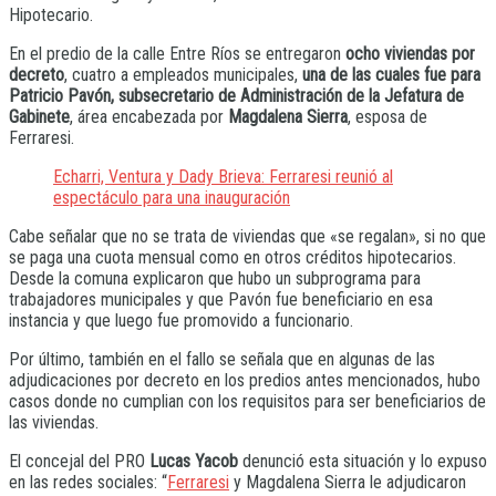
Hipotecario.
En el predio de la calle Entre Ríos se entregaron
ocho viviendas por
decreto
, cuatro a empleados municipales,
una de las cuales fue para
Patricio Pavón, subsecretario de Administración de la Jefatura de
Gabinete
, área encabezada por
Magdalena Sierra
, esposa de
Ferraresi.
Echarri, Ventura y Dady Brieva: Ferraresi reunió al
espectáculo para una inauguración
Cabe señalar que no se trata de viviendas que «se regalan», si no que
se paga una cuota mensual como en otros créditos hipotecarios.
Desde la comuna explicaron que hubo un subprograma para
trabajadores municipales y que Pavón fue beneficiario en esa
instancia y que luego fue promovido a funcionario.
Por último, también en el fallo se señala que en algunas de las
adjudicaciones por decreto en los predios antes mencionados, hubo
casos donde no cumplian con los requisitos para ser beneficiarios de
las viviendas.
El concejal del PRO
Lucas Yacob
denunció esta situación y lo expuso
en las redes sociales: “
Ferraresi
y Magdalena Sierra le adjudicaron