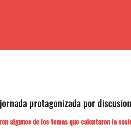
 jornada protagonizada por discusio
ron algunos de los temas que calentaron la sesi