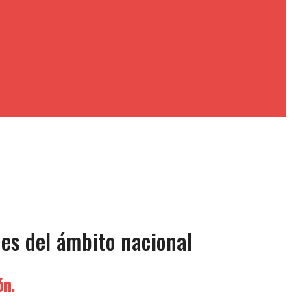
nes del ámbito nacional
ón.