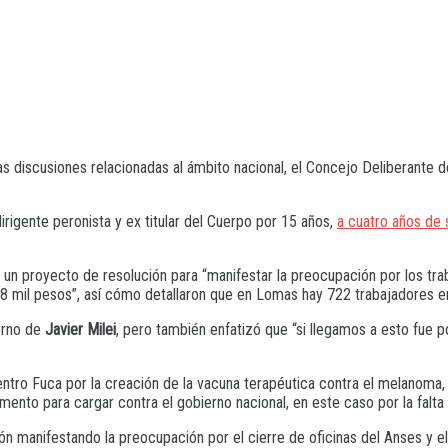
as discusiones relacionadas al ámbito nacional, el Concejo Deliberante
dirigente peronista y ex titular del Cuerpo por 15 años,
a cuatro años de 
e un proyecto de resolución para “manifestar la preocupación por los tr
8 mil pesos”, así cómo detallaron que en Lomas hay 722 trabajadores en
ierno de
Javier Milei
, pero también enfatizó que “si llegamos a esto fue p
ro Fuca por la creación de la vacuna terapéutica contra el melanoma, el
omento para cargar contra el gobierno nacional, en este caso por la fal
n manifestando la preocupación por el cierre de oficinas del Anses y el 