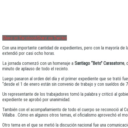
Share on Facebook
Share on Twitter
Con una importante cantidad de expedientes, pero con la mayoría de l
extendió por casi ocho horas.
La jornada comenzó con un homenaje a
Santiago “Beto” Carasatorre
, 
minuto de aplauso de todo el recinto.
Luego pasaron al orden del día y el primer expediente que se trató fu
“desde el 1 de enero están sin convenio de trabajo y con sueldos de 7
Un representante de los trabajadores tomó la palabra y criticó al gob
expediente se aprobó por unanimidad.
También con el acompañamiento de todo el cuerpo se reconoció al Cent
Villalba . Cómo en algunos otros temas, el oficialismo aprovechó el m
Otro tema en el que se metió la discución nacional fue una comunicació