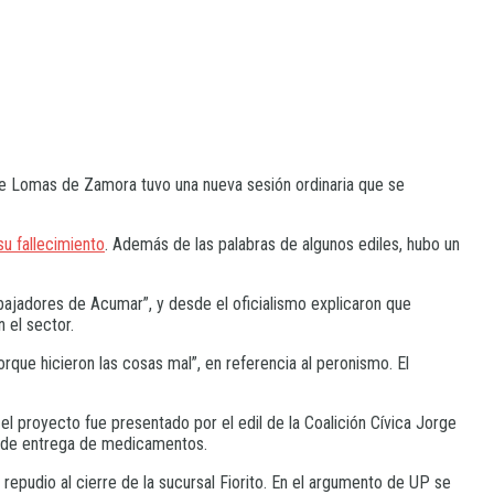
 de Lomas de Zamora tuvo una nueva sesión ordinaria que se
su fallecimiento
. Además de las palabras de algunos ediles, hubo un
abajadores de Acumar”, y desde el oficialismo explicaron que
 el sector.
orque hicieron las cosas mal”, en referencia al peronismo. El
 proyecto fue presentado por el edil de la Coalición Cívica Jorge
ta de entrega de medicamentos.
repudio al cierre de la sucursal Fiorito. En el argumento de UP se