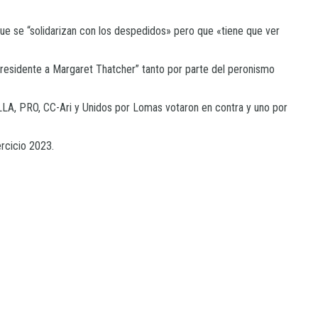
ue se “solidarizan con los despedidos» pero que «tiene que ver
 presidente a Margaret Thatcher” tanto por parte del peronismo
 LLA, PRO, CC-Ari y Unidos por Lomas votaron en contra y uno por
rcicio 2023.