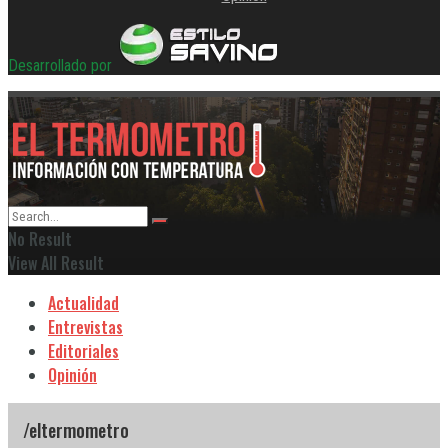
Desarrollado por
No Result
View All Result
Actualidad
Entrevistas
Editoriales
Opinión