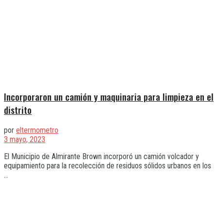
Incorporaron un camión y maquinaria para limpieza en el
distrito
por
eltermometro
3 mayo, 2023
El Municipio de Almirante Brown incorporó un camión volcador y
equipamiento para la recolección de residuos sólidos urbanos en los
...