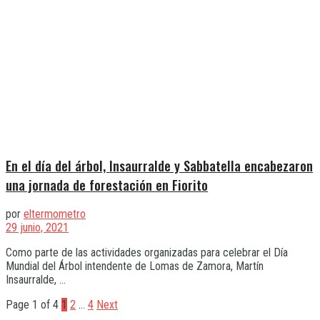
En el día del árbol, Insaurralde y Sabbatella encabezaron
una jornada de forestación en Fiorito
por
eltermometro
29 junio, 2021
Como parte de las actividades organizadas para celebrar el Día
Mundial del Árbol intendente de Lomas de Zamora, Martín
Insaurralde, ...
Page 1 of 4
1
2
…
4
Next