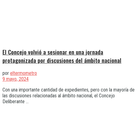
El Concejo volvió a sesionar en una jornada
protagonizada por discusiones del ámbito nacional
por
eltermometro
9 mayo, 2024
Con una importante cantidad de expedientes, pero con la mayoría de
las discusiones relacionadas al ámbito nacional, el Concejo
Deliberante ...