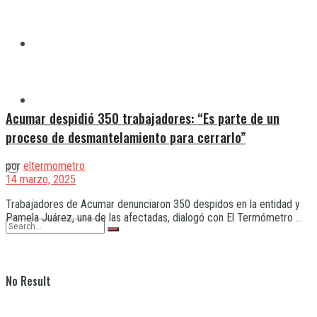
Quilmes
Varela
Acumar despidió 350 trabajadores: “Es parte de un
proceso de desmantelamiento para cerrarlo”
por
eltermometro
14 marzo, 2025
Trabajadores de Acumar denunciaron 350 despidos en la entidad y
Pamela Juárez, una de las afectadas, dialogó con El Termómetro ...
No Result