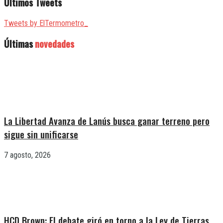
Últimos Tweets
Tweets by ElTermometro_
Últimas
novedades
La Libertad Avanza de Lanús busca ganar terreno pero
sigue sin unificarse
7 agosto, 2026
HCD Brown: El debate giró en torno a la Ley de Tierras