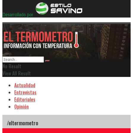
Desarrollado por
No Result
View All Result
Actualidad
Entrevistas
Editoriales
Opinión