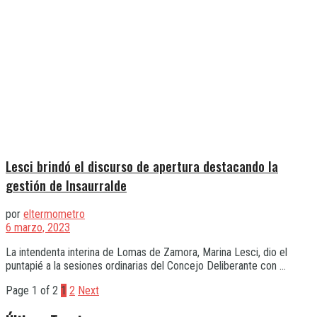
Lesci brindó el discurso de apertura destacando la
gestión de Insaurralde
por
eltermometro
6 marzo, 2023
La intendenta interina de Lomas de Zamora, Marina Lesci, dio el
puntapié a la sesiones ordinarias del Concejo Deliberante con ...
Page 1 of 2
1
2
Next