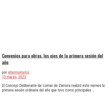
Convenios para obras, los ejes de la primera sesión del
año
por
eltermometro
13 marzo, 2023
El Concejo Deliberante de Lomas de Zamora realizó este viernes la
primera sesión ordinaria del año que tuvo como principales ...