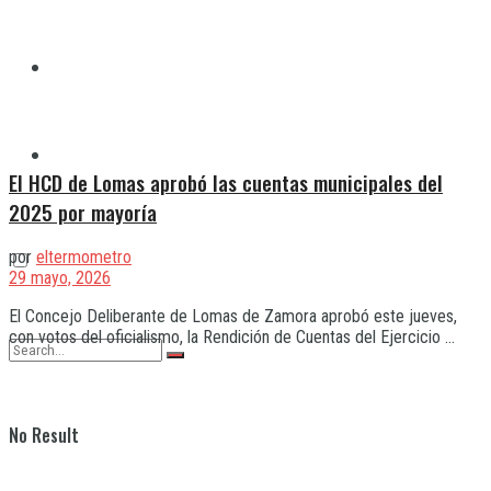
Quilmes
Varela
El HCD de Lomas aprobó las cuentas municipales del
2025 por mayoría
por
eltermometro
29 mayo, 2026
El Concejo Deliberante de Lomas de Zamora aprobó este jueves,
con votos del oficialismo, la Rendición de Cuentas del Ejercicio ...
No Result