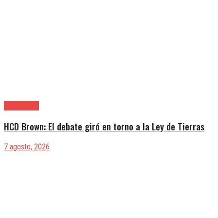
Alte. Brown
HCD Brown: El debate giró en torno a la Ley de Tierras
7 agosto, 2026