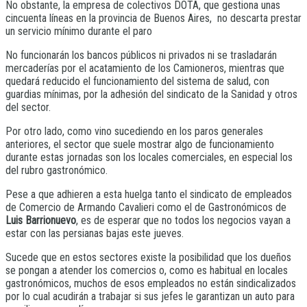
No obstante, la empresa de colectivos DOTA, que gestiona unas
cincuenta líneas en la provincia de Buenos Aires, no descarta prestar
un servicio mínimo durante el paro
No funcionarán los bancos públicos ni privados ni se trasladarán
mercaderías por el acatamiento de los Camioneros, mientras que
quedará reducido el funcionamiento del sistema de salud, con
guardias mínimas, por la adhesión del sindicato de la Sanidad y otros
del sector.
Por otro lado, como vino sucediendo en los paros generales
anteriores, el sector que suele mostrar algo de funcionamiento
durante estas jornadas son los locales comerciales, en especial los
del rubro gastronómico.
Pese a que adhieren a esta huelga tanto el sindicato de empleados
de Comercio de Armando Cavalieri como el de Gastronómicos de
Luis Barrionuevo
, es de esperar que no todos los negocios vayan a
estar con las persianas bajas este jueves.
Sucede que en estos sectores existe la posibilidad que los dueños
se pongan a atender los comercios o, como es habitual en locales
gastronómicos, muchos de esos empleados no están sindicalizados
por lo cual acudirán a trabajar si sus jefes le garantizan un auto para