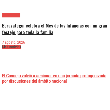
Berazategui
Berazategui celebra el Mes de las Infancias con un gran
festejo para toda la familia
7 agosto, 2026
Mas noticias
El Concejo volvió a sesionar en una jornada protagonizada
por discusiones del ámbito nacional