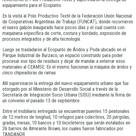
equipamiento para el Ecopunto.
En la visita al Polo Productivo Textil de la Federación Unión Nacional
de Cooperativas Argentinas de Trabajo (FUNCAT), donde recorrieron
el nuevo galpón inaugurado hace pocos días y el cual cuenta con
maquinaria específica de corte, costura y bordado, exposición de
procesos integrados y de alta tecnología.
Luego se trasladaron al Ecopunto de Áridos y Poda ubicado en el
Parque Industrial de Burzaco, un espacio construido para poder
procesar ese tipo de residuos y dejar de mandar a enterrar esos
materiales al CEAMSE. En el mismo funcionan la máquina de áridos y
cinco chipeadoras de ramas.
Allí supervisaron la entrega del nuevo equipamiento urbano que fue
otorgado por el Ministerio de Desarrollo Social a través de la
Secretaría de Integración Socio Urbana (SISU) mediante la firma de
un convenio el pasado 13 de septiembre.
Entre el mobiliario entregado se encuentran puentes 15 peatonales
de 12 metros de longitud, 10 refugios para colectivos, 20 pérgolas,
gradas, mesas, 10 bancos y 10 bicicleteros que serán instalados en
26 barrios de Almirante Brown, los cuales fueron fabricados por
TANDANOR.