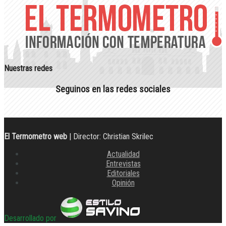
Nuestras redes
Seguinos en las redes sociales
El Termometro web
| Director: Christian Skrilec
Actualidad
Entrevistas
Editoriales
Opinión
Desarrollado por