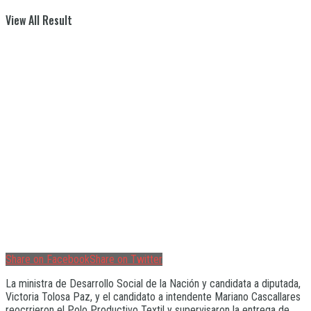
View All Result
Share on Facebook
Share on Twitter
La ministra de Desarrollo Social de la Nación y candidata a diputada,
Victoria Tolosa Paz, y el candidato a intendente Mariano Cascallares
reocrrieron el Polo Productivo Textil y supervisaron la entrega de