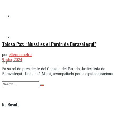
Quilmes
Varela
Tolosa Paz: “Mussi es el Perón de Berazategui”
por
eltermometro
9 julio, 2024
En su rol de presidente del Consejo del Partido Justicialista de
Berazategui, Juan José Mussi, acompañado por la diputada nacional
...
No Result