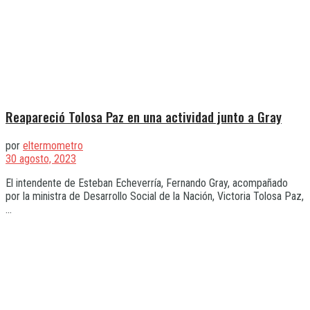
Reapareció Tolosa Paz en una actividad junto a Gray
por
eltermometro
30 agosto, 2023
El intendente de Esteban Echeverría, Fernando Gray, acompañado
por la ministra de Desarrollo Social de la Nación, Victoria Tolosa Paz,
...