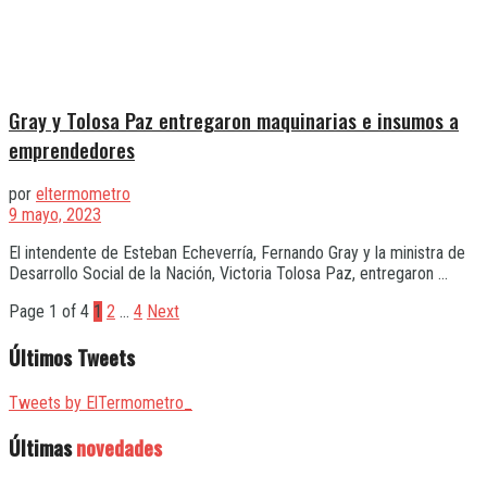
Gray y Tolosa Paz entregaron maquinarias e insumos a
emprendedores
por
eltermometro
9 mayo, 2023
El intendente de Esteban Echeverría, Fernando Gray y la ministra de
Desarrollo Social de la Nación, Victoria Tolosa Paz, entregaron ...
Page 1 of 4
1
2
…
4
Next
Últimos Tweets
Tweets by ElTermometro_
Últimas
novedades